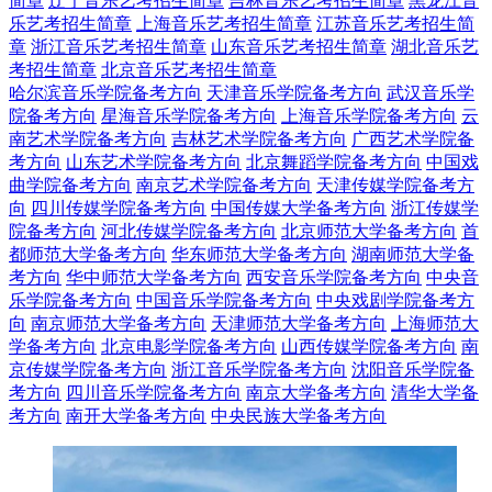
简章
辽宁音乐艺考招生简章
吉林音乐艺考招生简章
黑龙江音
乐艺考招生简章
上海音乐艺考招生简章
江苏音乐艺考招生简
章
浙江音乐艺考招生简章
山东音乐艺考招生简章
湖北音乐艺
考招生简章
北京音乐艺考招生简章
哈尔滨音乐学院备考方向
天津音乐学院备考方向
武汉音乐学
院备考方向
星海音乐学院备考方向
上海音乐学院备考方向
云
南艺术学院备考方向
吉林艺术学院备考方向
广西艺术学院备
考方向
山东艺术学院备考方向
北京舞蹈学院备考方向
中国戏
曲学院备考方向
南京艺术学院备考方向
天津传媒学院备考方
向
四川传媒学院备考方向
中国传媒大学备考方向
浙江传媒学
院备考方向
河北传媒学院备考方向
北京师范大学备考方向
首
都师范大学备考方向
华东师范大学备考方向
湖南师范大学备
考方向
华中师范大学备考方向
西安音乐学院备考方向
中央音
乐学院备考方向
中国音乐学院备考方向
中央戏剧学院备考方
向
南京师范大学备考方向
天津师范大学备考方向
上海师范大
学备考方向
北京电影学院备考方向
山西传媒学院备考方向
南
京传媒学院备考方向
浙江音乐学院备考方向
沈阳音乐学院备
考方向
四川音乐学院备考方向
南京大学备考方向
清华大学备
考方向
南开大学备考方向
中央民族大学备考方向