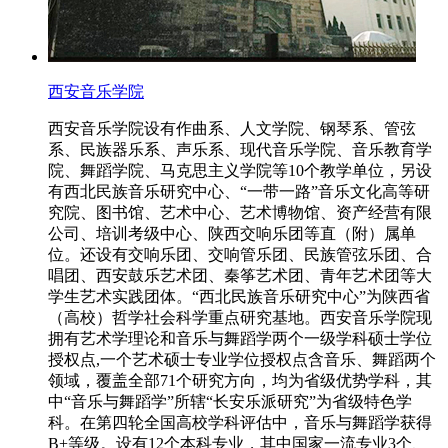
西安音乐学院
西安音乐学院设有作曲系、人文学院、钢琴系、管弦
系、民族器乐系、声乐系、现代音乐学院、音乐教育学
院、舞蹈学院、马克思主义学院等10个教学单位，另设
有西北民族音乐研究中心、“一带一路”音乐文化高等研
究院、图书馆、艺术中心、艺术博物馆、资产经营有限
公司、培训考级中心、陕西交响乐团等直（附）属单
位。还设有交响乐团、交响管乐团、民族管弦乐团、合
唱团、西安鼓乐艺术团、秦筝艺术团、青年艺术团等大
学生艺术实践团体。“西北民族音乐研究中心”为陕西省
（高校）哲学社会科学重点研究基地。西安音乐学院现
拥有艺术学理论和音乐与舞蹈学两个一级学科硕士学位
授权点,一个艺术硕士专业学位授权点含音乐、舞蹈两个
领域，覆盖全部71个研究方向，均为省级优势学科，其
中“音乐与舞蹈学”所辖“长安乐派研究”为省级特色学
科。在第四轮全国高校学科评估中，音乐与舞蹈学获得
B+等级。设有12个本科专业，其中国家一流专业3个、