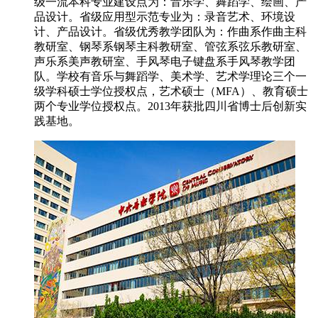
级一流本科专业建设点为：音乐学、舞蹈学、绘画、产
品设计。省级应用型示范专业为：录音艺术、环境设
计、产品设计。省级优秀教学团队为：作曲系作曲主科
教研室、钢琴系钢琴主科教研室、管弦系弦乐教研室、
声乐系美声教研室、手风琴电子键盘系手风琴教学团
队。学校有音乐与舞蹈学、美术学、艺术学理论三个一
级学科硕士学位授权点，艺术硕士（MFA）、教育硕士
两个专业学位授权点。2013年获批四川省博士后创新实
践基地。