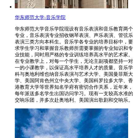
华东师范大学-音乐学院
华东师范大学音乐学院现设有音乐表演和音乐教育两个
专业，音乐表演专业招收钢琴表演、声乐表演、管弦乐
表演三类方向本科生。音乐学各专业的培养目标中，要
求学生学习和掌握音乐教师所需要掌握的专业知识和专
业技能，同时用严格的专业训练培养高水平的艺术家。
在专业教学上，对每一个学生，无论主副项都坚持一对
一的小课教学，以保证高水平培养人才的质量。音乐学
科与奥地利维也纳音乐表演与艺术大学、美国曼菲斯大
学、美国阿肯色州立中央大学、美国科罗拉多大学、香
港教育大学等世界知名学府有密切合作关系，近年来，
每年派送多名学生出国访问学习。现有一支较高水准的
交响乐团，并多次赴奥地利、美国演出歌剧和交响乐。