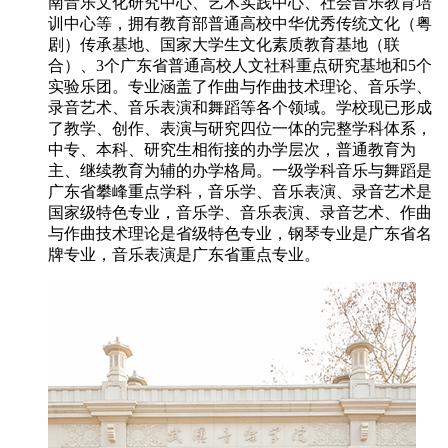
南音乐文化研究中心、艺术实践中心、社会音乐教育培
训中心等，拥有教育部普通高校中华优秀传统文化（粤
剧）传承基地、国家大学生文化素质教育基地（联
合）、3个广东省普通高校人文社科重点研究基地和5个
实验乐团。专业涵盖了作曲与作曲技术理论、音乐学、
录音艺术、音乐表演和舞蹈等各个领域。学校现已形成
了教学、创作、表演与研究四位一体的完整学科体系，
中专、本科、研究生相衔接的办学层次，普通教育为
主、继续教育为辅的办学格局。一级学科音乐与舞蹈是
广东省攀峰重点学科，音乐学、音乐表演、录音艺术是
国家级特色专业，音乐学、音乐表演、录音艺术、作曲
与作曲技术理论是省级特色专业，钢琴专业是广东省名
牌专业，音乐表演是广东省重点专业。