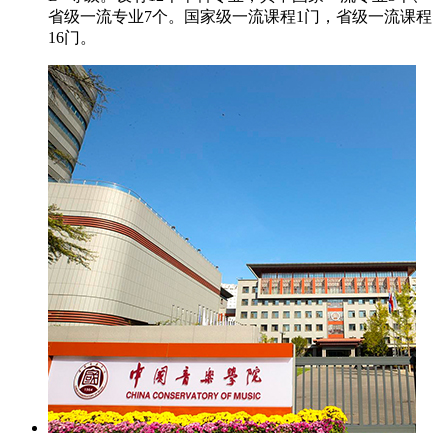
省级一流专业7个。国家级一流课程1门，省级一流课程
16门。