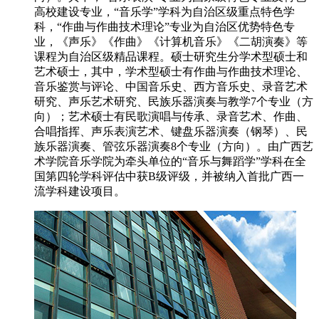
高校建设专业，“音乐学”学科为自治区级重点特色学
科，“作曲与作曲技术理论”专业为自治区优势特色专
业，《声乐》《作曲》《计算机音乐》《二胡演奏》等
课程为自治区级精品课程。硕士研究生分学术型硕士和
艺术硕士，其中，学术型硕士有作曲与作曲技术理论、
音乐鉴赏与评论、中国音乐史、西方音乐史、录音艺术
研究、声乐艺术研究、民族乐器演奏与教学7个专业（方
向）；艺术硕士有民歌演唱与传承、录音艺术、作曲、
合唱指挥、声乐表演艺术、键盘乐器演奏（钢琴）、民
族乐器演奏、管弦乐器演奏8个专业（方向）。由广西艺
术学院音乐学院为牵头单位的“音乐与舞蹈学”学科在全
国第四轮学科评估中获B级评级，并被纳入首批广西一
流学科建设项目。