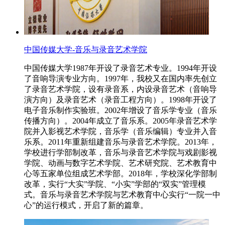
中国传媒大学-音乐与录音艺术学院
中国传媒大学1987年开设了录音艺术专业。1994年开设
了音响导演专业方向。1997年，我校又在国内率先创立
了录音艺术学院，设有录音系，内设录音艺术（音响导
演方向）及录音艺术（录音工程方向）。1998年开设了
电子音乐制作实验班。2002年增设了音乐学专业（音乐
传播方向）。2004年成立了音乐系。2005年录音艺术学
院并入影视艺术学院，音乐学（音乐编辑）专业并入音
乐系。2011年重新组建音乐与录音艺术学院。2013年，
学校进行学部制改革，音乐与录音艺术学院与戏剧影视
学院、动画与数字艺术学院、艺术研究院、艺术教育中
心等五家单位组成艺术学部。2018年，学校深化学部制
改革，实行“大实”学院、“小实”学部的“双实”管理模
式。音乐与录音艺术学院与艺术教育中心实行“一院一中
心”的运行模式，开启了新的篇章。