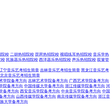
招院校
二胡热招院校
琵琶热招院校
视唱练耳热招院校
音乐学热
院校
民族器乐热招院校
西洋器乐热招院校
声乐热招院校
双簧管
辽宁音乐艺考招生简章
吉林音乐艺考招生简章
黑龙江音乐艺考
北京音乐艺考招生简章
术学院备考方向
吉林艺术学院备考方向
广西艺术学院备考方向
学院备考方向
中国传媒大学备考方向
浙江传媒学院备考方向
河
学备考方向
西安音乐学院备考方向
中央音乐学院备考方向
中国
备考方向
山西传媒学院备考方向
南京传媒学院备考方向
浙江音
族大学备考方向