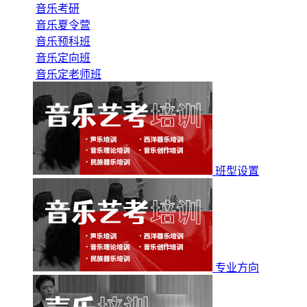
音乐考研
音乐夏令营
音乐预科班
音乐定向班
音乐定老师班
班型设置
专业方向