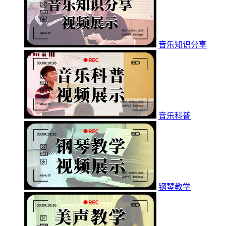
音乐知识分享
音乐科普
钢琴教学