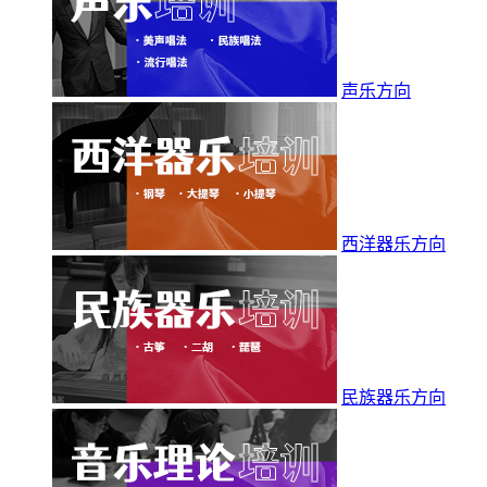
声乐方向
西洋器乐方向
民族器乐方向