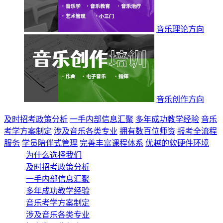
音乐理论方向
音乐创作方向
及时招考政策分析
一手内部信息汇聚
多年成功教学经验
音乐
考学方案制定
涉及音乐各类专业
拥有数百位师资
报考全流程
服务
学员陪伴式管理
完善丰富课程体系
优越的软硬件环境
为什么选择我们
及时招考政策分析
一手内部信息汇聚
多年成功教学经验
音乐考学方案制定
涉及音乐各类专业