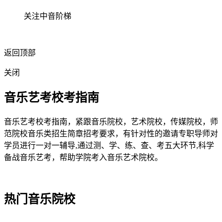
关注中音阶梯
返回顶部
关闭
音乐艺考校考指南
音乐艺考校考指南，紧跟音乐院校，艺术院校，传媒院校，师
范院校音乐类招生简章招考要求，有针对性的邀请专职导师对
学员进行一对一辅导,通过测、学、练、查、考五大环节,科学
备战音乐艺考，帮助学院考入音乐艺术院校。
热门音乐院校