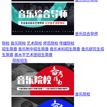
音乐创作导师
音乐综合导师
院校
音乐院校
艺术院校
师范院校
传媒院校
招生简章
音乐附中招生简章
音乐本科招生简章
音乐研究生招
生简章
高水平艺术团招生简章
院校招生
音乐院校