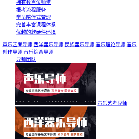
拥有数百位师资
报考流程服务
学员陪伴式管理
完善丰富课程体系
优越的软硬件环境
声乐艺考导师
西洋器乐导师
民族器乐导师
音乐理论导师
音乐
创作导师
音乐综合导师
导师团队
声乐艺考导师