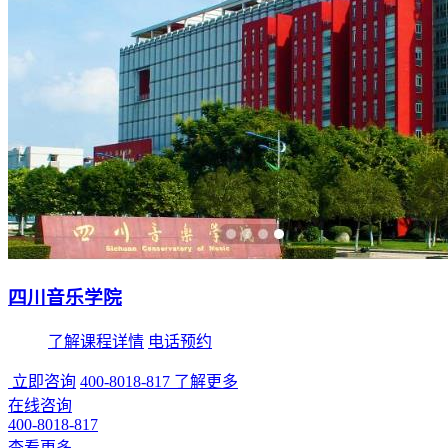
四川音乐学院
了解课程详情
电话预约
立即咨询
400-8018-817
了解更多
在线咨询
400-8018-817
查看更多