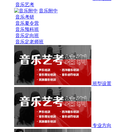
音乐艺考
音乐附中
音乐考研
音乐夏令营
音乐预科班
音乐定向班
音乐定老师班
班型设置
专业方向