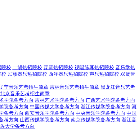
招院校
二胡热招院校
琵琶热招院校
视唱练耳热招院校
音乐学热
院校
民族器乐热招院校
西洋器乐热招院校
声乐热招院校
双簧管
辽宁音乐艺考招生简章
吉林音乐艺考招生简章
黑龙江音乐艺考
北京音乐艺考招生简章
术学院备考方向
吉林艺术学院备考方向
广西艺术学院备考方向
学院备考方向
中国传媒大学备考方向
浙江传媒学院备考方向
河
学备考方向
西安音乐学院备考方向
中央音乐学院备考方向
中国
备考方向
山西传媒学院备考方向
南京传媒学院备考方向
浙江音
族大学备考方向