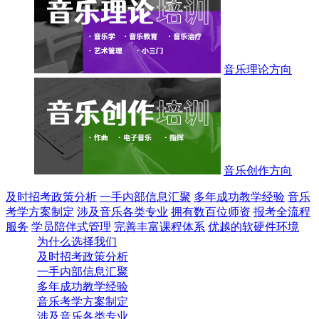
音乐理论方向
音乐创作方向
及时招考政策分析
一手内部信息汇聚
多年成功教学经验
音乐
考学方案制定
涉及音乐各类专业
拥有数百位师资
报考全流程
服务
学员陪伴式管理
完善丰富课程体系
优越的软硬件环境
为什么选择我们
及时招考政策分析
一手内部信息汇聚
多年成功教学经验
音乐考学方案制定
涉及音乐各类专业