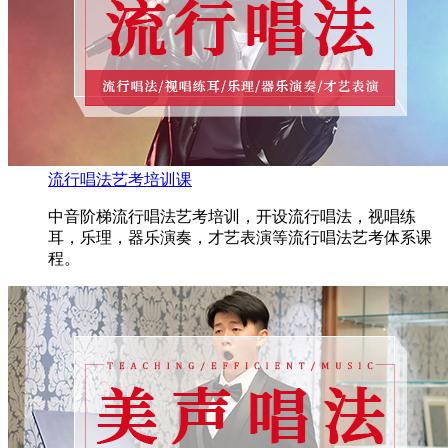
流行唱法艺考培训课
中音阶梯流行唱法艺考培训，开设流行唱法，视唱练
耳，乐理，器乐演奏，才艺表演等流行唱法艺考体系课
程。