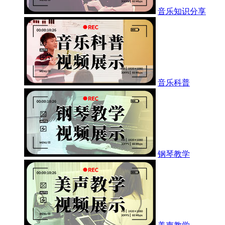
音乐知识分享
音乐科普
钢琴教学