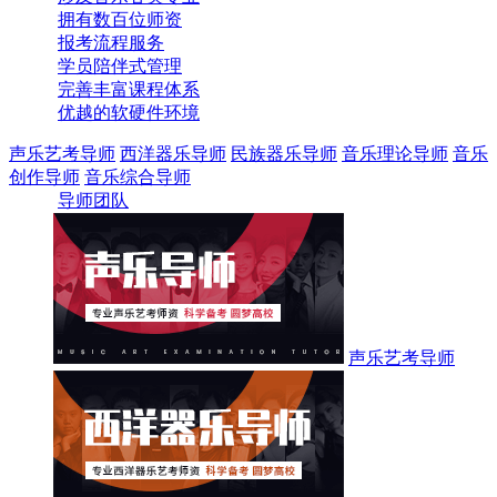
拥有数百位师资
报考流程服务
学员陪伴式管理
完善丰富课程体系
优越的软硬件环境
声乐艺考导师
西洋器乐导师
民族器乐导师
音乐理论导师
音乐
创作导师
音乐综合导师
导师团队
声乐艺考导师