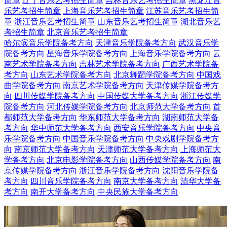
简章
辽宁音乐艺考招生简章
吉林音乐艺考招生简章
黑龙江音
乐艺考招生简章
上海音乐艺考招生简章
江苏音乐艺考招生简
章
浙江音乐艺考招生简章
山东音乐艺考招生简章
湖北音乐艺
考招生简章
北京音乐艺考招生简章
哈尔滨音乐学院备考方向
天津音乐学院备考方向
武汉音乐学
院备考方向
星海音乐学院备考方向
上海音乐学院备考方向
云
南艺术学院备考方向
吉林艺术学院备考方向
广西艺术学院备
考方向
山东艺术学院备考方向
北京舞蹈学院备考方向
中国戏
曲学院备考方向
南京艺术学院备考方向
天津传媒学院备考方
向
四川传媒学院备考方向
中国传媒大学备考方向
浙江传媒学
院备考方向
河北传媒学院备考方向
北京师范大学备考方向
首
都师范大学备考方向
华东师范大学备考方向
湖南师范大学备
考方向
华中师范大学备考方向
西安音乐学院备考方向
中央音
乐学院备考方向
中国音乐学院备考方向
中央戏剧学院备考方
向
南京师范大学备考方向
天津师范大学备考方向
上海师范大
学备考方向
北京电影学院备考方向
山西传媒学院备考方向
南
京传媒学院备考方向
浙江音乐学院备考方向
沈阳音乐学院备
考方向
四川音乐学院备考方向
南京大学备考方向
清华大学备
考方向
南开大学备考方向
中央民族大学备考方向