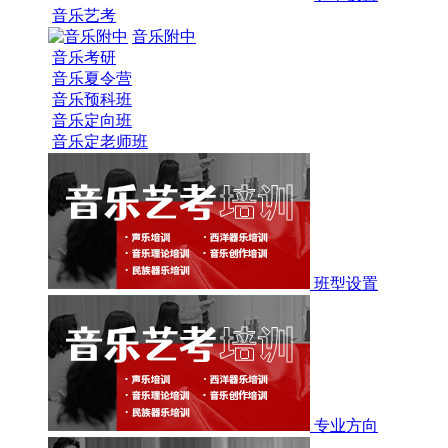
音乐艺考
音乐附中
音乐考研
音乐夏令营
音乐预科班
音乐定向班
音乐定老师班
班型设置
专业方向