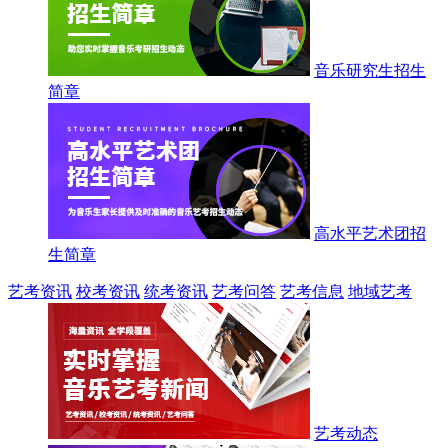
音乐研究生招生
简章
高水平艺术团招
生简章
艺考资讯
校考资讯
统考资讯
艺考问答
艺考信息
地域艺考
艺考动态