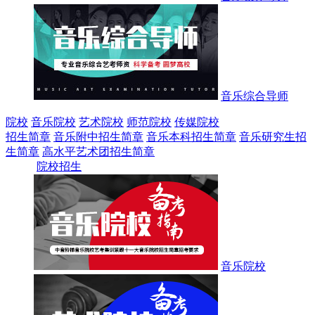
音乐综合导师
院校
音乐院校
艺术院校
师范院校
传媒院校
招生简章
音乐附中招生简章
音乐本科招生简章
音乐研究生招
生简章
高水平艺术团招生简章
院校招生
音乐院校