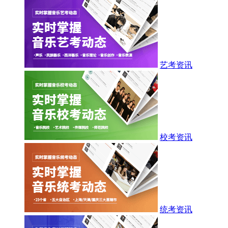
艺考资讯
校考资讯
统考资讯