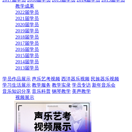
教学成果
2022届学员
2021届学员
2020届学员
2019届学员
2018届学员
2017届学员
2016届学员
2015届学员
2014届学员
2013届学员
学员作品展示
声乐艺考视频
西洋器乐视频
民族器乐视频
学习生活展示
教学服务
教学实录
学员专访
新年音乐会
音乐知识分享
音乐科普
钢琴教学
美声教学
视频展示