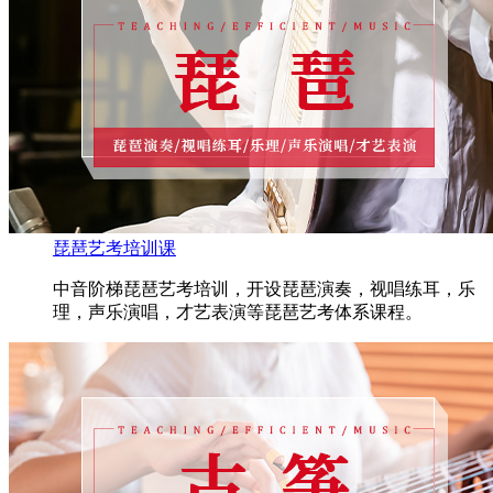
琵琶艺考培训课
中音阶梯琵琶艺考培训，开设琵琶演奏，视唱练耳，乐
理，声乐演唱，才艺表演等琵琶艺考体系课程。