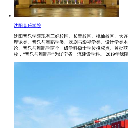
沈阳音乐学院
沈阳音乐学院现有三好校区、长青校区、桃仙校区、大连
理论类、音乐与舞蹈学类、戏剧与影视学类、设计学类本
论、音乐与舞蹈学两个一级学科硕士学位授权点。首批获
校，“音乐与舞蹈学”为辽宁省一流建设学科。 2019年