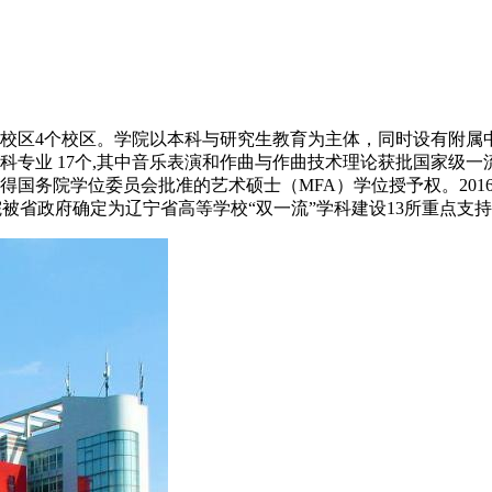
校区4个校区。学院以本科与研究生教育为主体，同时设有附属
科专业 17个,其中音乐表演和作曲与作曲技术理论获批国家级
得国务院学位委员会批准的艺术硕士（MFA）学位授予权。20
我院被省政府确定为辽宁省高等学校“双一流”学科建设13所重点支