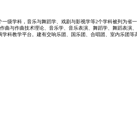
个一级学科，音乐与舞蹈学、戏剧与影视学等2个学科被列为省
作曲与作曲技术理论、音乐学、音乐表演、舞蹈学、舞蹈表演、
演学科教学平台。建有交响乐团、国乐团、合唱团、室内乐团等