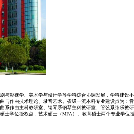
剧与影视学、美术学与设计学等学科综合协调发展，学科建设不
曲与作曲技术理论、录音艺术。省级一流本科专业建设点为：音
曲系作曲主科教研室、钢琴系钢琴主科教研室、管弦系弦乐教研
硕士学位授权点，艺术硕士（MFA）、教育硕士两个专业学位授权