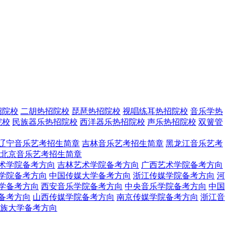
招院校
二胡热招院校
琵琶热招院校
视唱练耳热招院校
音乐学热
院校
民族器乐热招院校
西洋器乐热招院校
声乐热招院校
双簧管
辽宁音乐艺考招生简章
吉林音乐艺考招生简章
黑龙江音乐艺考
北京音乐艺考招生简章
术学院备考方向
吉林艺术学院备考方向
广西艺术学院备考方向
学院备考方向
中国传媒大学备考方向
浙江传媒学院备考方向
河
学备考方向
西安音乐学院备考方向
中央音乐学院备考方向
中国
备考方向
山西传媒学院备考方向
南京传媒学院备考方向
浙江音
族大学备考方向