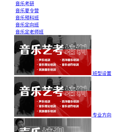
音乐考研
音乐夏令营
音乐预科班
音乐定向班
音乐定老师班
班型设置
专业方向