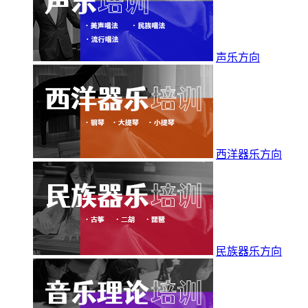
声乐方向
西洋器乐方向
民族器乐方向