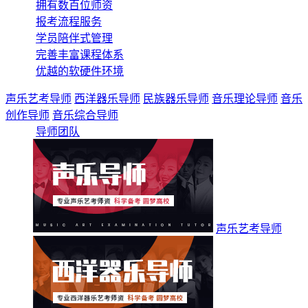
拥有数百位师资
报考流程服务
学员陪伴式管理
完善丰富课程体系
优越的软硬件环境
声乐艺考导师
西洋器乐导师
民族器乐导师
音乐理论导师
音乐
创作导师
音乐综合导师
导师团队
声乐艺考导师