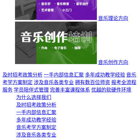
音乐理论方向
音乐创作方向
及时招考政策分析
一手内部信息汇聚
多年成功教学经验
音乐
考学方案制定
涉及音乐各类专业
拥有数百位师资
报考全流程
服务
学员陪伴式管理
完善丰富课程体系
优越的软硬件环境
为什么选择我们
及时招考政策分析
一手内部信息汇聚
多年成功教学经验
音乐考学方案制定
涉及音乐各类专业