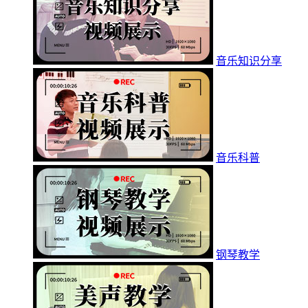
音乐知识分享
音乐科普
钢琴教学