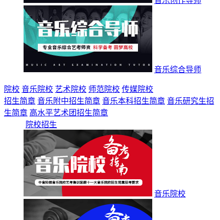
音乐创作导师
音乐综合导师
院校
音乐院校
艺术院校
师范院校
传媒院校
招生简章
音乐附中招生简章
音乐本科招生简章
音乐研究生招
生简章
高水平艺术团招生简章
院校招生
音乐院校