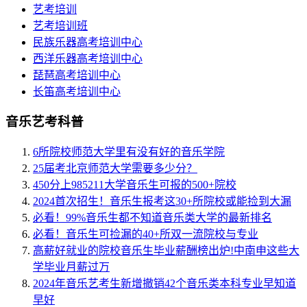
艺考培训
艺考培训班
民族乐器高考培训中心
西洋乐器高考培训中心
琵琶高考培训中心
长笛高考培训中心
音乐艺考科普
6所院校师范大学里有没有好的音乐学院
25届考北京师范大学需要多少分？
450分上985211大学音乐生可报的500+院校
2024首次招生！音乐生报考这30+所院校或能捡到大漏
必看！99%音乐生都不知道音乐类大学的最新排名
必看！音乐生可捡漏的40+所双一流院校与专业
高薪好就业的院校音乐生毕业薪酬榜出炉!中南申这些大
学毕业月薪过万
2024年音乐艺考生新增撤销42个音乐类本科专业早知道
早好