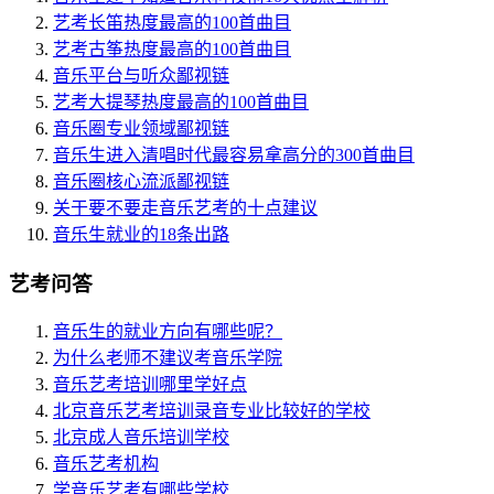
艺考长笛热度最高的100首曲目
艺考古筝热度最高的100首曲目
音乐平台与听众鄙视链
艺考大提琴热度最高的100首曲目
音乐圈专业领域鄙视链
音乐生进入清唱时代最容易拿高分的300首曲目
音乐圈核心流派鄙视链
关于要不要走音乐艺考的十点建议
音乐生就业的18条出路
艺考问答
音乐生的就业方向有哪些呢？
为什么老师不建议考音乐学院
音乐艺考培训哪里学好点
北京音乐艺考培训录音专业比较好的学校
北京成人音乐培训学校
音乐艺考机构
学音乐艺考有哪些学校