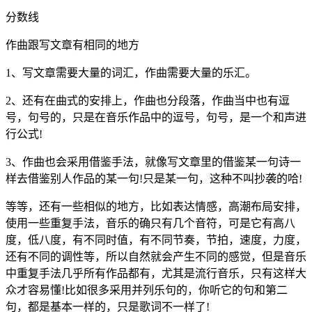
分数线
作曲跟写文章有相同的地方
1、写文章需要大量的词汇，作曲需要大量的乐汇。
2、还有在曲式的安排上，作曲也分段落，作曲当中也有逗
号，句号的，只是在音乐作品中的逗号，句号，是一个和声进
行公式!
3、作曲也会采用借鉴手法，就像写文章里的借鉴某一句诗一
样去借鉴别人作品的某一句!只是某一句，这种不叫抄袭的哈!
等等，还有一些相似的地方，比如表达情感，高潮布局安排，
使用一些重复手法，音乐的确只有几个音符，可是它有高八
度，低八度，有不同时值，有不同节奏，节拍，速度，力度，
还有不同的调性等，所以自然就会产生不同的感觉，但是音乐
中重复手法几乎所有作品都有，尤其是流行音乐，只有这样大
众才容易懂!比如很多采用并列乐句的，你听它的句和第二
句，都是基本一样的，只是歌词不一样了!