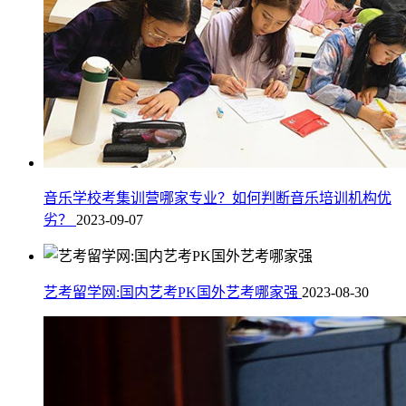
音乐学校考集训营哪家专业？如何判断音乐培训机构优
劣？
2023-09-07
艺考留学网:国内艺考PK国外艺考哪家强
2023-08-30