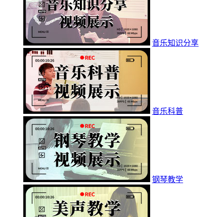
音乐知识分享
音乐科普
钢琴教学