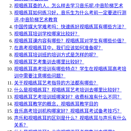
视唱练耳查的人，怎么样去学习音乐呢-中音阶梯艺术
视唱练耳如何练习好，音乐生为什么考前一定要进行测
评-中音阶梯艺术教育
中国传媒大学难考吗：快速练好视唱练耳有哪些方法？
视唱练耳培训学校哪家比较好？
视唱练耳课内容有哪些？视唱练耳对学生有哪些价值？
在高考视唱练耳中，我们应该如何准备呢？
视唱练耳培训班的培训方式是怎样的呢？
视唱练耳艺考集训去哪里比较好？
视唱练耳高考培训有哪些特点？学生在视唱练耳高考培
训中需要注意哪些问题？
关于视唱练耳艺考指导的方法都有哪些？
什么是视唱练耳？视唱练耳艺考培训去哪里比较好？
视唱练耳艺考培训班哪家好？收费标准有什么不同？
视唱练耳教学的概念，视唱练耳教学目的
音乐高考培训机构哪家好？视唱练耳考试备考技巧？
声乐和视唱练耳的区别是什么？视唱练耳与声乐有什么
关系？