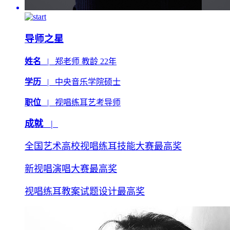
导师之星
姓名
|
郑老师
教龄 22年
学历
|
中央音乐学院硕士
职位
|
视唱练耳艺考导师
成就
|
全国艺术高校视唱练耳技能大赛最高奖
新视唱演唱大赛最高奖
视唱练耳教案试题设计最高奖