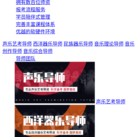
拥有数百位师资
报考流程服务
学员陪伴式管理
完善丰富课程体系
优越的软硬件环境
声乐艺考导师
西洋器乐导师
民族器乐导师
音乐理论导师
音乐
创作导师
音乐综合导师
导师团队
声乐艺考导师