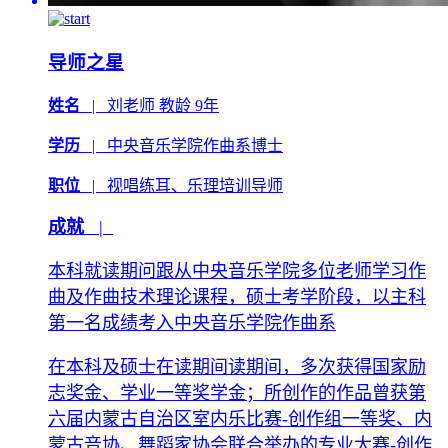
导师之星
姓名
|
刘老师
教龄 9年
学历
|
中央音乐学院作曲系博士
职位
|
视唱练耳、乐理培训导师
成就
|
本科就读期问跟从中央音乐学院多位老师学习作
曲及作曲技术理论课程，硕士考学阶段，以主科
第一名成绩考入中央音乐学院作曲系
在本科及硕士在读期间读期间，多次获得国家励
志奖金、学业一等奖学金；所创作的作品曾获第
六届内蒙古自治区室内乐比赛-创作组一等奖、内
蒙古音协、舞蹈家协会联合举办的专业大赛-创作