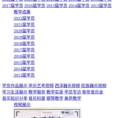
2017届学员
2016届学员
2015届学员
2014届学员
2013届学员
教学成果
2022届学员
2021届学员
2020届学员
2019届学员
2018届学员
2017届学员
2016届学员
2015届学员
2014届学员
2013届学员
学员作品展示
声乐艺考视频
西洋器乐视频
民族器乐视频
学习生活展示
教学服务
教学实录
学员专访
新年音乐会
音乐知识分享
音乐科普
钢琴教学
美声教学
视频展示