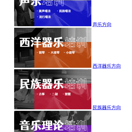
声乐方向
西洋器乐方向
民族器乐方向