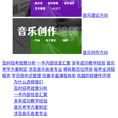
音乐理论方向
音乐创作方向
及时招考政策分析
一手内部信息汇聚
多年成功教学经验
音乐
考学方案制定
涉及音乐各类专业
拥有数百位师资
报考全流程
服务
学员陪伴式管理
完善丰富课程体系
优越的软硬件环境
为什么选择我们
及时招考政策分析
一手内部信息汇聚
多年成功教学经验
音乐考学方案制定
涉及音乐各类专业