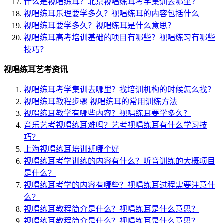
什么是视唱练耳？北京视唱练耳考学集训去哪里？
视唱练耳乐理要学多久？视唱练耳的内容包括什么
视唱练耳要学多久？视唱练耳是什么意思？
视唱练耳高考培训基础的项目有哪些？视唱练习有哪些
技巧？
视唱练耳艺考资讯
视唱练耳考学集训去哪里？找培训机构的时候怎么找？
视唱练耳教程步骤 视唱练耳的常用训练方法
视唱练耳教学有哪些内容？视唱练耳要学多久？
音乐艺考视唱练耳难吗？艺考视唱练耳有什么学习技
巧？
上海视唱练耳培训班哪个好
视唱练耳考学训练的内容有什么？听音训练的大概项目
是什么？
视唱练耳考学的内容有哪些？视唱练耳过程需要注意什
么？
视唱练耳教程简介是什么？视唱练耳是什么意思？
视唱练耳教程简介是什么？视唱练耳是什么意思？