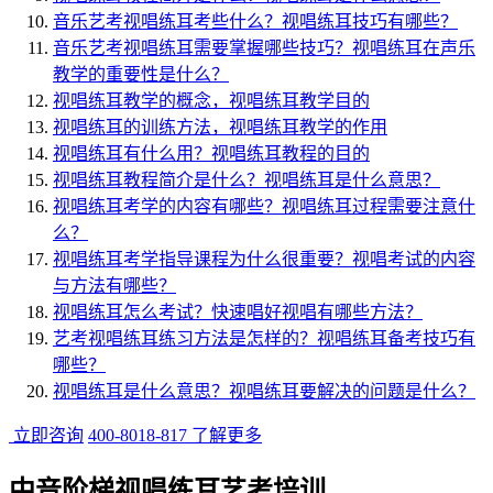
音乐艺考视唱练耳考些什么？视唱练耳技巧有哪些？
音乐艺考视唱练耳需要掌握哪些技巧？视唱练耳在声乐
教学的重要性是什么？
视唱练耳教学的概念，视唱练耳教学目的
视唱练耳的训练方法，视唱练耳教学的作用
视唱练耳有什么用？视唱练耳教程的目的
视唱练耳教程简介是什么？视唱练耳是什么意思？
视唱练耳考学的内容有哪些？视唱练耳过程需要注意什
么？
视唱练耳考学指导课程为什么很重要？视唱考试的内容
与方法有哪些？
视唱练耳怎么考试？快速唱好视唱有哪些方法？
艺考视唱练耳练习方法是怎样的？视唱练耳备考技巧有
哪些？
视唱练耳是什么意思？视唱练耳要解决的问题是什么？
立即咨询
400-8018-817
了解更多
中音阶梯视唱练耳艺考培训