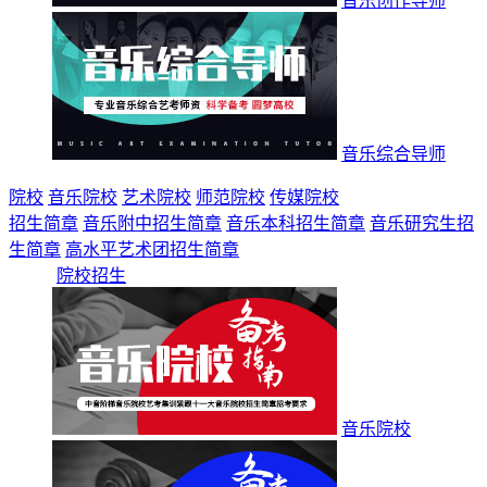
音乐创作导师
音乐综合导师
院校
音乐院校
艺术院校
师范院校
传媒院校
招生简章
音乐附中招生简章
音乐本科招生简章
音乐研究生招
生简章
高水平艺术团招生简章
院校招生
音乐院校