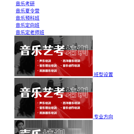
音乐考研
音乐夏令营
音乐预科班
音乐定向班
音乐定老师班
班型设置
专业方向