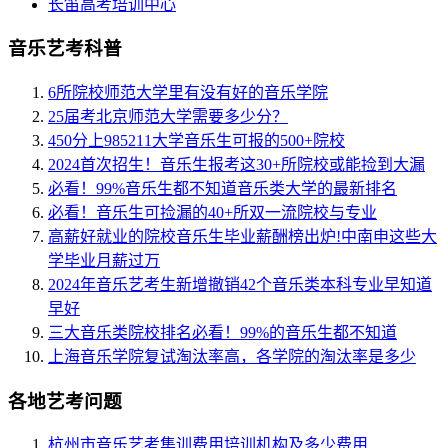
长笛高考培训中心
音乐艺考科普
6所院校师范大学里有没有好的音乐学院
25届考北京师范大学需要多少分？
450分上985211大学音乐生可报的500+院校
2024首次招生！音乐生报考这30+所院校或能捡到大漏
必看！99%音乐生都不知道音乐类大学的最新排名
必看！音乐生可捡漏的40+所双一流院校与专业
高薪好就业的院校音乐生毕业薪酬榜出炉!中南申这些大
学毕业月薪过万
2024年音乐艺考生新增撤销42个音乐类本科专业早知道
早好
三大音乐类院校排名必看！99%的音乐生都不知道
上海音乐学院复试淘汰率高，各学院的淘汰率是多少
各地艺考问题
杭州市音乐艺考集训费用培训机构及多少费用