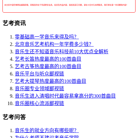
本文系中音阶梯网站编辑转载，转载目的在于传递更多信息。如涉及作品内容、版权和其它问题，请在30日内与本网联系，我们将在第一时间删除内容！
艺考资讯
零基础高一学音乐来得及吗？
北京音乐艺考机构一年学费多少钱？
音乐生还不知道音乐科技前10大优点全解析
艺考长笛热度最高的100首曲目
艺考古筝热度最高的100首曲目
音乐平台与听众鄙视链
艺考大提琴热度最高的100首曲目
音乐圈专业领域鄙视链
音乐生进入清唱时代最容易拿高分的300首曲目
音乐圈核心流派鄙视链
艺考问答
音乐生的就业方向有哪些呢？
为什么老师不建议考音乐学院