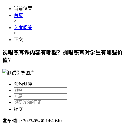
当前位置:
首页
>
艺考问答
>
正文
视唱练耳课内容有哪些？视唱练耳对学生有哪些价
值？
预约测评
提交
发布时间: 2023-05-30 14:49:40