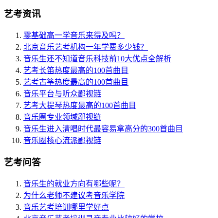
艺考资讯
零基础高一学音乐来得及吗？
北京音乐艺考机构一年学费多少钱？
音乐生还不知道音乐科技前10大优点全解析
艺考长笛热度最高的100首曲目
艺考古筝热度最高的100首曲目
音乐平台与听众鄙视链
艺考大提琴热度最高的100首曲目
音乐圈专业领域鄙视链
音乐生进入清唱时代最容易拿高分的300首曲目
音乐圈核心流派鄙视链
艺考问答
音乐生的就业方向有哪些呢？
为什么老师不建议考音乐学院
音乐艺考培训哪里学好点