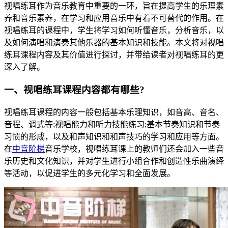
视唱练耳作为音乐教育中重要的一环，旨在提高学生的乐理素
养和音乐素养，在学习和应用音乐中有着不可替代的作用。在
视唱练耳的课程中，学生将学习如何听懂音乐，分析音乐，以
及如何演唱和演奏其他乐器的基本知识和技能。本文将对视唱
练耳课程内容及其价值进行探讨，并带给读者对视唱练耳的更
深入了解。
一、视唱练耳课程内容都有哪些?
视唱练耳课程的内容一般包括基本乐理知识，如音高、音名、
音程、调式等;视唱能力和听力技能练习;基本节奏知识和节奏
习惯的形成，以及和声知识和和声技巧的学习和应用等方面。
在
中音阶梯
音乐学校，视唱练耳课上的教师们还会加入一些音
乐历史和文化知识，并对学生进行小组合作和创造性乐曲演绎
等活动，以促进学生的多元化学习和全面发展。