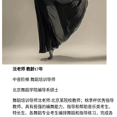
沈老师 教龄17年
中音阶梯 舞蹈培训导师
北京舞蹈学院编导系硕士
舞蹈培训导师沈老师:北京某院校教师；桃李杯优秀指导
教师，具有极强的编舞能力，指导和帮助音乐类考生、
特长生、各舞蹈专业考生编排舞蹈和指导练习，完成各