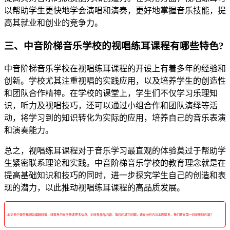
以帮助学生更快地学会演唱和演奏，更好地掌握音乐技能，提
高其就业和创业的竞争力。
三、中音阶梯音乐学校的视唱练耳课程有哪些特色?
中音阶梯音乐学校在视唱练耳课程的开设上有着多年的经验和
创新。学校尤其注重视唱的实践应用，以及培养学生的创造性
和团队合作精神。在学校的课堂上，学生们不仅学习乐理知
识，听力及视唱技巧，还可以通过小组合作和团队演绎等活
动，将学习到的知识转化为实际的应用，培养自己的音乐表演
和演奏能力。
总之，视唱练耳课程对于音乐学习最直观的体验莫过于帮助学
生紧密联系理论和实践。中音阶梯音乐学校的教育理念就是在
提高基础知识和技巧的同时，进一步探究学生自己的创造和表
现的潜力，以此推动视唱练耳课程的高品质发展。
本文系中音阶梯网站编辑转载，转载目的在于传递更多信息。如涉及作品内容、版权和其它问题，请在30日内与本网联系，我们将在第一时间删除内容！