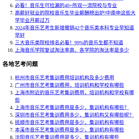
必看！音乐生可捡漏的40+所双一流院校与专业
高薪好就业的院校音乐生毕业薪酬榜出炉!中南申这些大
学毕业月薪过万
2024年音乐艺考生新增撤销42个音乐类本科专业早知道
早好
三大音乐类院校排名必看！99%的音乐生都不知道
上海音乐学院复试淘汰率高，各学院的淘汰率是多少
各地艺考问题
杭州市音乐艺考集训费用培训机构及多少费用
广州市音乐艺考集训费用，培训机构和学校有哪些
上海市附近的音乐艺考集训费用，培训机构和学校有哪
些
上海市音乐艺考集训费用是多少，集训机构有哪些？
深圳市音乐艺考集训费用多少，集训机构又有哪些呢？
抚顺市音乐艺考集训费用是多少，集训机构有哪些
本溪市音乐艺考集训费用是多少，集训机构有哪些
沈阳音乐艺考集训费用是多少，集训机构有哪些