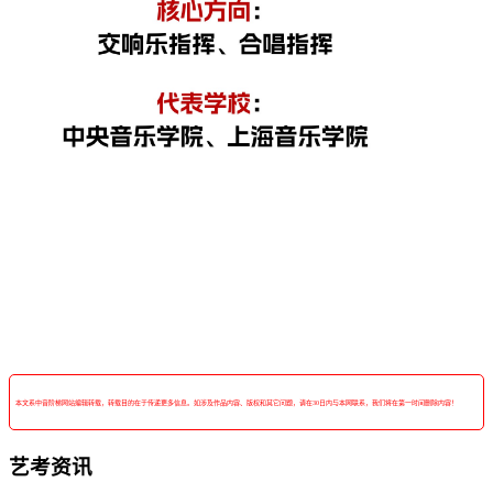
本文系中音阶梯网站编辑转载，转载目的在于传递更多信息。如涉及作品内容、版权和其它问题，请在30日内与本网联系，我们将在第一时间删除内容！
艺考资讯