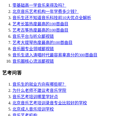
零基础高一学音乐来得及吗？
北京音乐艺考机构一年学费多少钱？
音乐生还不知道音乐科技前10大优点全解析
艺考长笛热度最高的100首曲目
艺考古筝热度最高的100首曲目
音乐平台与听众鄙视链
艺考大提琴热度最高的100首曲目
音乐圈专业领域鄙视链
音乐生进入清唱时代最容易拿高分的300首曲目
音乐圈核心流派鄙视链
艺考问答
音乐生的就业方向有哪些呢？
为什么老师不建议考音乐学院
音乐艺考培训哪里学好点
北京音乐艺考培训录音专业比较好的学校
北京成人音乐培训学校
音乐艺考机构