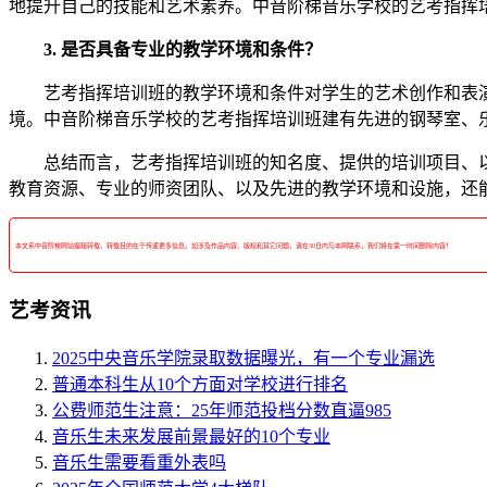
地提升自己的技能和艺术素养。中音阶梯音乐学校的艺考指挥
3. 是否具备专业的教学环境和条件？
艺考指挥培训班的教学环境和条件对学生的艺术创作和表演
境。中音阶梯音乐学校的艺考指挥培训班建有先进的钢琴室、
总结而言，艺考指挥培训班的知名度、提供的培训项目、以
教育资源、专业的师资团队、以及先进的教学环境和设施，还
本文系中音阶梯网站编辑转载，转载目的在于传递更多信息。如涉及作品内容、版权和其它问题，请在30日内与本网联系，我们将在第一时间删除内容！
艺考资讯
2025中央音乐学院录取数据曝光，有一个专业漏选
普通本科生从10个方面对学校进行排名
公费师范生注意：25年师范投档分数直逼985
音乐生未来发展前景最好的10个专业
音乐生需要看重外表吗