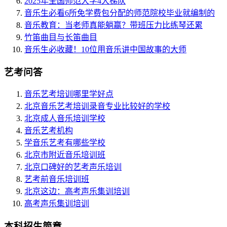
2025年全国师范大学4大梯队
音乐生必看6所免学费包分配的师范院校毕业就编制的
音乐教育：当老师真能躺赢？带班压力比练琴还累
竹笛曲目与长笛曲目
音乐生必收藏！10位用音乐讲中国故事的大师
艺考问答
音乐艺考培训哪里学好点
北京音乐艺考培训录音专业比较好的学校
北京成人音乐培训学校
音乐艺考机构
学音乐艺考有哪些学校
北京市附近音乐培训班
北京口碑好的艺考声乐培训
艺考前音乐培训班
北京这边：高考声乐集训培训
高考声乐集训培训
本科招生简章