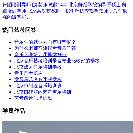
舞蹈培训导师 |沈老师 教龄14年
北京舞蹈学院编导系硕士 舞
蹈培训导师
北京某院校教师；桃李杯优秀指导教师，具有极
强的编舞能力
热门艺考问答
音乐生的就业方向有哪些呢？
为什么老师不建议考音乐学院
音乐艺考培训哪里学好点
北京音乐艺考培训录音专业比较好的学校
北京成人音乐培训学校
音乐艺考机构
学音乐艺考有哪些学校
北京市附近音乐培训班
北京口碑好的艺考声乐培训
艺考前音乐培训班
学员作品