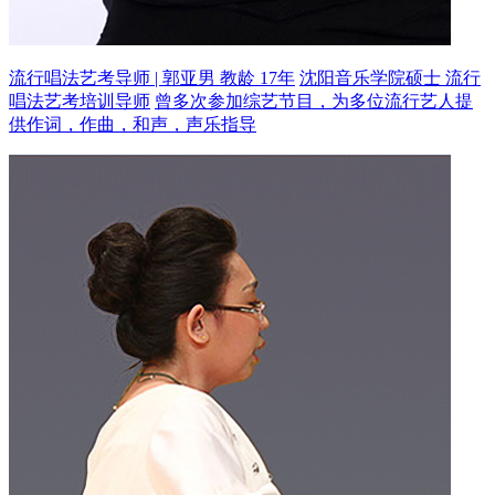
流行唱法艺考导师 | 郭亚男 教龄 17年
沈阳音乐学院硕士 流行
唱法艺考培训导师
曾多次参加综艺节目，为多位流行艺人提
供作词，作曲，和声，声乐指导