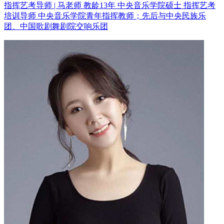
指挥艺考导师 | 马老师 教龄13年
中央音乐学院硕士 指挥艺考
培训导师
中央音乐学院青年指挥教师；先后与中央民族乐
团、中国歌剧舞剧院交响乐团