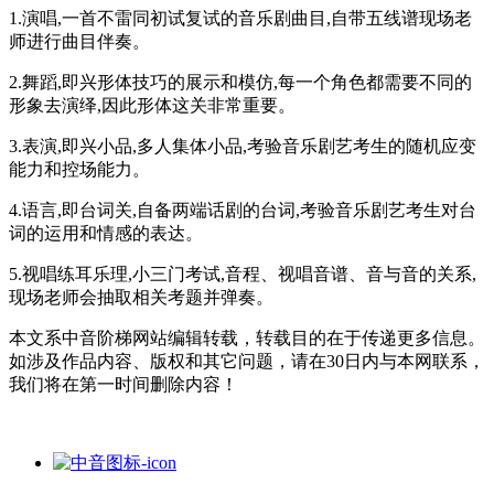
1.演唱,一首不雷同初试复试的音乐剧曲目,自带五线谱现场老
师进行曲目伴奏。
2.舞蹈,即兴形体技巧的展示和模仿,每一个角色都需要不同的
形象去演绎,因此形体这关非常重要。
3.表演,即兴小品,多人集体小品,考验音乐剧艺考生的随机应变
能力和控场能力。
4.语言,即台词关,自备两端话剧的台词,考验音乐剧艺考生对台
词的运用和情感的表达。
5.视唱练耳乐理,小三门考试,音程、视唱音谱、音与音的关系,
现场老师会抽取相关考题并弹奏。
本文系中音阶梯网站编辑转载，转载目的在于传递更多信息。
如涉及作品内容、版权和其它问题，请在30日内与本网联系，
我们将在第一时间删除内容！