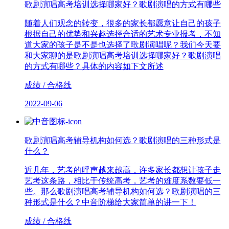
歌剧演唱高考培训选择哪家好？歌剧演唱的方式有哪些
随着人们观念的转变，很多的家长都愿意让自己的孩子
根据自己的优势和兴趣选择合适的艺术专业报考，不知
道大家的孩子是不是也选择了歌剧演唱呢？我们今天要
和大家聊的是歌剧演唱高考培训选择哪家好？歌剧演唱
的方式有哪些？具体的内容如下文所述
成绩 / 合格线
2022-09-06
歌剧演唱高考辅导机构如何选？歌剧演唱的三种形式是
什么？
近几年，艺考的呼声越来越高，许多家长都想让孩子走
艺考这条路，相比于传统高考，艺考的难度系数要低一
些。那么歌剧演唱高考辅导机构如何选？歌剧演唱的三
种形式是什么？中音阶梯给大家简单的讲一下！
成绩 / 合格线