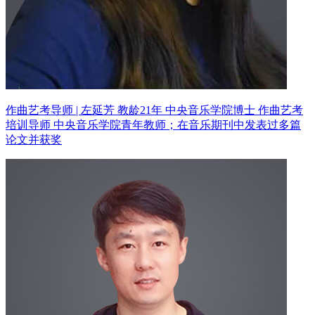
作曲艺考导师 | 左延芳 教龄21年
中央音乐学院博士 作曲艺考
培训导师
中央音乐学院青年教师；在音乐期刊中发表过多篇
论文并获奖