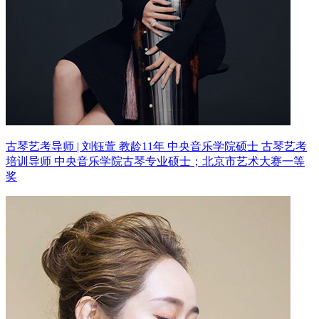
古琴艺考导师 | 刘钰萱 教龄11年
中央音乐学院硕士 古琴艺考
培训导师
中央音乐学院古琴专业硕士；北京市艺术大赛一等
奖