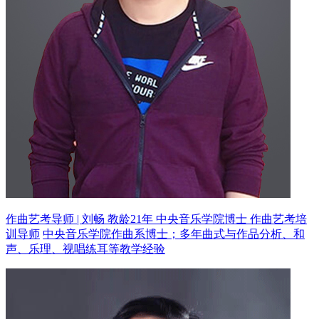
作曲艺考导师 | 刘畅 教龄21年
中央音乐学院博士 作曲艺考培
训导师
中央音乐学院作曲系博士；多年曲式与作品分析、和
声、乐理、视唱练耳等教学经验