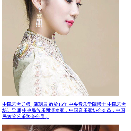
中阮艺考导师 | 潘玥辰 教龄16年
中央音乐学院博士 中阮艺考
培训导师
中央民族乐团演奏家，中国音乐家协会会员，中国
民族管弦乐学会会员；