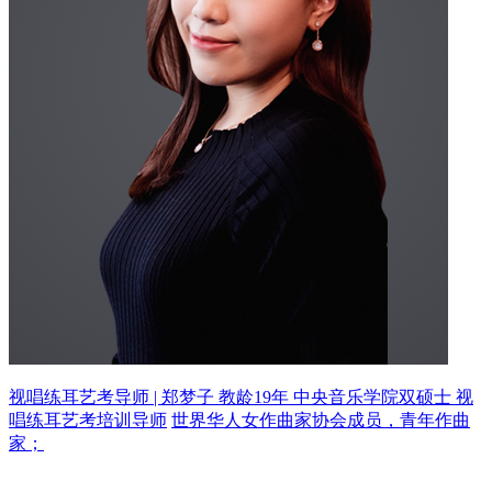
视唱练耳艺考导师 | 郑梦子 教龄19年
中央音乐学院双硕士 视
唱练耳艺考培训导师
世界华人女作曲家协会成员，青年作曲
家；