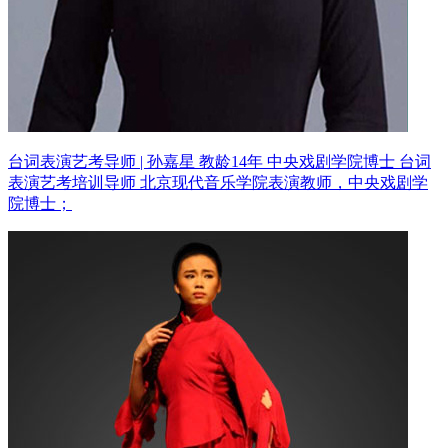
台词表演艺考导师 | 孙嘉星 教龄14年
中央戏剧学院博士 台词
表演艺考培训导师
北京现代音乐学院表演教师，中央戏剧学
院博士；