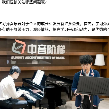
，我们应该关注哪些问题呢?
学习弹奏乐器对于个人的成长和发展有许多益处。首先，学习弹
还有助于舒缓压力，减轻情绪，提高学习兴趣和动力，是优秀的