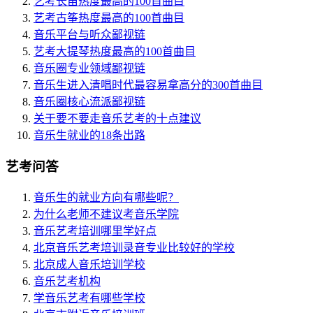
艺考长笛热度最高的100首曲目
艺考古筝热度最高的100首曲目
音乐平台与听众鄙视链
艺考大提琴热度最高的100首曲目
音乐圈专业领域鄙视链
音乐生进入清唱时代最容易拿高分的300首曲目
音乐圈核心流派鄙视链
关于要不要走音乐艺考的十点建议
音乐生就业的18条出路
艺考问答
音乐生的就业方向有哪些呢？
为什么老师不建议考音乐学院
音乐艺考培训哪里学好点
北京音乐艺考培训录音专业比较好的学校
北京成人音乐培训学校
音乐艺考机构
学音乐艺考有哪些学校