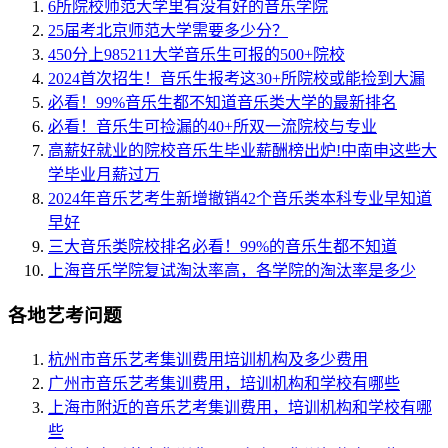
6所院校师范大学里有没有好的音乐学院
25届考北京师范大学需要多少分？
450分上985211大学音乐生可报的500+院校
2024首次招生！音乐生报考这30+所院校或能捡到大漏
必看！99%音乐生都不知道音乐类大学的最新排名
必看！音乐生可捡漏的40+所双一流院校与专业
高薪好就业的院校音乐生毕业薪酬榜出炉!中南申这些大
学毕业月薪过万
2024年音乐艺考生新增撤销42个音乐类本科专业早知道
早好
三大音乐类院校排名必看！99%的音乐生都不知道
上海音乐学院复试淘汰率高，各学院的淘汰率是多少
各地艺考问题
杭州市音乐艺考集训费用培训机构及多少费用
广州市音乐艺考集训费用，培训机构和学校有哪些
上海市附近的音乐艺考集训费用，培训机构和学校有哪
些