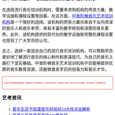
在选择流行音乐培训机构时，需要考虑到机构的师资力量、教
学设施和课程设置等因素。在这方面，
中音阶梯
音乐艺术培训
机构
是一个很好的选择。该机构的师资力量均来自于业内资深
的音乐人和音乐老师，具有丰富的教学经验和深厚的音乐素
养。此外，该机构提供的现代化的教学设施和完整的课程设置
也受到了广大学员的认可。
总之，选择一家适合自己的流行音乐培训机构，可以帮助学员
更好地了解流行音乐的核心制作和表演技巧，为自己的音乐之
路打下坚实基础。中音阶梯音乐艺术培训机构不仅能够提供优
质的音乐教育资源，还能够激发学员的创造力和音乐才华。
本文系中音阶梯网站编辑转载，转载目的在于传递更多信息。如涉及作品内容、版权和其它问题，请在30日内与本网联系，我们将在第一时间删除内容！
艺考资讯
音乐生还不知道音乐科技前10大优点全解析