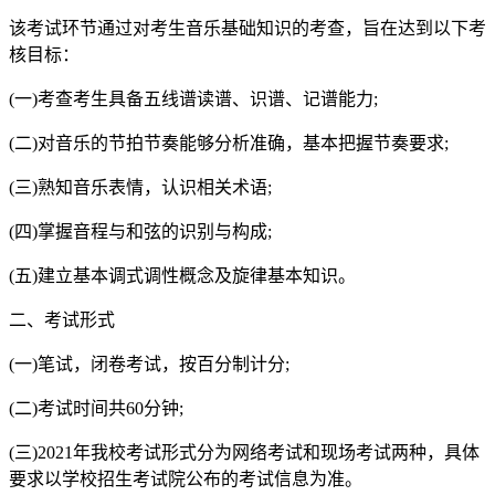
该考试环节通过对考生音乐基础知识的考查，旨在达到以下考
核目标：
(一)考查考生具备五线谱读谱、识谱、记谱能力;
(二)对音乐的节拍节奏能够分析准确，基本把握节奏要求;
(三)熟知音乐表情，认识相关术语;
(四)掌握音程与和弦的识别与构成;
(五)建立基本调式调性概念及旋律基本知识。
二、考试形式
(一)笔试，闭卷考试，按百分制计分;
(二)考试时间共60分钟;
(三)2021年我校考试形式分为网络考试和现场考试两种，具体
要求以学校招生考试院公布的考试信息为准。