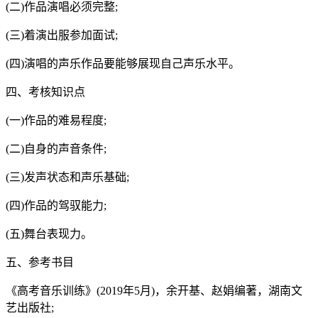
(二)作品演唱必须完整;
(三)着演出服参加面试;
(四)演唱的声乐作品要能够展现自己声乐水平。
四、考核知识点
(一)作品的难易程度;
(二)自身的声音条件;
(三)发声状态和声乐基础;
(四)作品的驾驭能力;
(五)舞台表现力。
五、参考书目
《高考音乐训练》(2019年5月)，余开基、赵娟编著，湖南文
艺出版社;