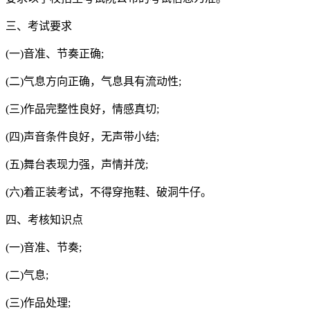
三、考试要求
(一)音准、节奏正确;
(二)气息方向正确，气息具有流动性;
(三)作品完整性良好，情感真切;
(四)声音条件良好，无声带小结;
(五)舞台表现力强，声情并茂;
(六)着正装考试，不得穿拖鞋、破洞牛仔。
四、考核知识点
(一)音准、节奏;
(二)气息;
(三)作品处理;