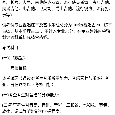
号、长号、大号、古典萨克斯管、流行萨克斯管、古典吉他、
民谣吉他、电吉他、电贝司、爵士吉他、流行键盘、流行打击
乐等)
该考试专业视唱练耳及基本乐理总分为100分(视唱占20、练耳
占65、基本乐理占15)，不计入专业总分，在专业划线时单独
划定该科单科成绩合格线。
考试科目
(一)：视唱练耳
一、考核目标
该考试环节通过对考生音乐听觉能力、音乐素养与乐感的考
查，旨在达到以下考核目标：
(一)考查考生对音准的分辨能力;
(二)考查考生对音高、音组、音程、三和弦、七和弦、节奏、
旋律、调式等听辨能力掌握程度;