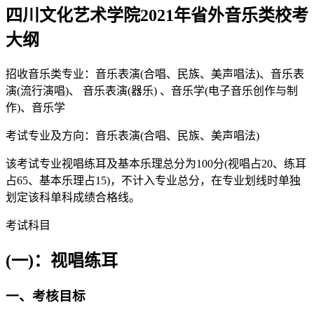
四川文化艺术学院2021年省外音乐类校考
大纲
招收音乐类专业：音乐表演(合唱、民族、美声唱法)、音乐表
演(流行演唱)、 音乐表演(器乐) 、音乐学(电子音乐创作与制
作)、音乐学
考试专业及方向：音乐表演(合唱、民族、美声唱法)
该考试专业视唱练耳及基本乐理总分为100分(视唱占20、练耳
占65、基本乐理占15)，不计入专业总分，在专业划线时单独
划定该科单科成绩合格线。
考试科目
(一)：视唱练耳
一、考核目标