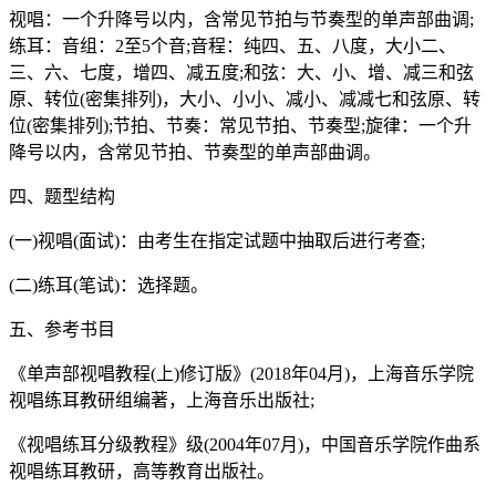
视唱：一个升降号以内，含常见节拍与节奏型的单声部曲调;
练耳：音组：2至5个音;音程：纯四、五、八度，大小二、
三、六、七度，增四、减五度;和弦：大、小、增、减三和弦
原、转位(密集排列)，大小、小小、减小、减减七和弦原、转
位(密集排列);节拍、节奏：常见节拍、节奏型;旋律：一个升
降号以内，含常见节拍、节奏型的单声部曲调。
四、题型结构
(一)视唱(面试)：由考生在指定试题中抽取后进行考查;
(二)练耳(笔试)：选择题。
五、参考书目
《单声部视唱教程(上)修订版》(2018年04月)，上海音乐学院
视唱练耳教研组编著，上海音乐出版社;
《视唱练耳分级教程》级(2004年07月)，中国音乐学院作曲系
视唱练耳教研，高等教育出版社。