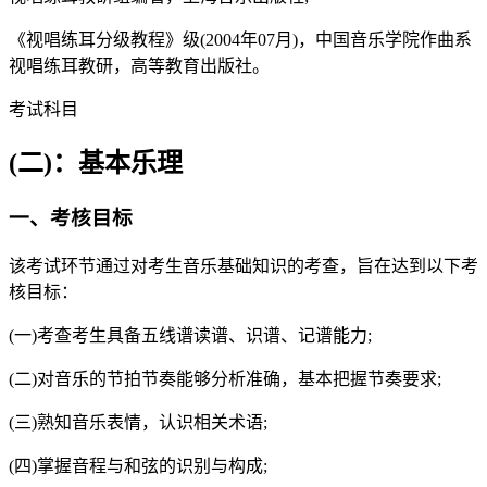
《视唱练耳分级教程》级(2004年07月)，中国音乐学院作曲系
视唱练耳教研，高等教育出版社。
考试科目
(二)：基本乐理
一、考核目标
该考试环节通过对考生音乐基础知识的考查，旨在达到以下考
核目标：
(一)考查考生具备五线谱读谱、识谱、记谱能力;
(二)对音乐的节拍节奏能够分析准确，基本把握节奏要求;
(三)熟知音乐表情，认识相关术语;
(四)掌握音程与和弦的识别与构成;