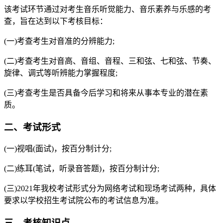
该考试环节通过对考生音乐听觉能力、音乐素养与乐感的考
查，旨在达到以下考核目标：
(一)考查考生对音准的分辨能力;
(二)考查考生对音高、音组、音程、三和弦、七和弦、节奏、
旋律、调式等听辨能力掌握程度;
(三)考查考生是否具备今后学习和将来从事本专业的潜在素
质。
二、考试形式
(一)视唱(面试)，按百分制计分;
(二)练耳(笔试，听录音答题)，按百分制计分;
(三)2021年我校考试形式分为网络考试和现场考试两种，具体
要求以学校招生考试院公布的考试信息为准。
三、考核知识点