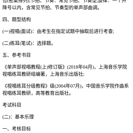
位(密集排列);节拍、节奏：常见节拍、节奏型;旋律：一个升
降号以内，含常见节拍、节奏型的单声部曲调。
四、题型结构
(一)视唱(面试)：由考生在指定试题中抽取后进行考查;
(二)练耳(笔试)：选择题。
五、参考书目
《单声部视唱教程(上)修订版》(2018年04月)，上海音乐学院
视唱练耳教研组编著，上海音乐出版社;
《视唱练耳分级教程》级(2004年07月)，中国音乐学院作曲系
视唱练耳教研，高等教育出版社。
考试科目
(二)：基本乐理
一、考核目标