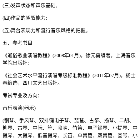
(三)发声状态和声乐基础;
(四)作品的驾驭能力;
(五)舞台表现力和流行音乐风格的把握。
五、参考书目
《通俗歌曲演唱教程》(2008年01月)，徐元勇编著，上海音乐
学院出版社;
《社会艺术水平流行演唱考级标准教程》(2011年07月)，杨士
春编选，四川文艺出版社。
考试专业及方向：
音乐表演(器乐)
(钢琴、手风琴、双排键电子琴、琵琶、古筝、扬琴、二胡、
柳琴、古琴、中阮、笙、唢呐、竹笛、电子钢琴、小提琴、中
提琴、大提琴、低音提琴、长笛、单簧管、双簧管、圆号、小