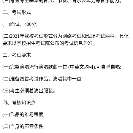
(三)考查考生基本的音准、节奏、音乐表现力等音乐能力。
二、考试形式
(一)面试，400分;
(二)2021年我校考试形式分为网络考试和现场考试两种，具体
要求以学校招生考试院公布的考试信息为准。
三、考试要求
(一)完整演唱流行演唱歌曲一首 (中英文均可),可自弹自唱;
(二)准备四首考试作品，演唱其中一首;
(三)考生必须着演出服装。
四、考核知识点
(一)作品的难易程度;
(二)自身的声音条件;