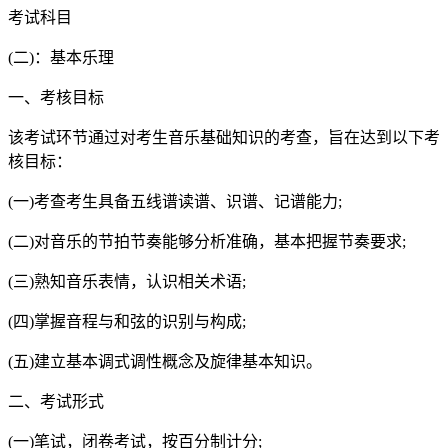
考试科目
(二)：基本乐理
一、考核目标
该考试环节通过对考生音乐基础知识的考查，旨在达到以下考
核目标：
(一)考查考生具备五线谱读谱、识谱、记谱能力;
(二)对音乐的节拍节奏能够分析准确，基本把握节奏要求;
(三)熟知音乐表情，认识相关术语;
(四)掌握音程与和弦的识别与构成;
(五)建立基本调式调性概念及旋律基本知识。
二、考试形式
(一)笔试，闭卷考试，按百分制计分;