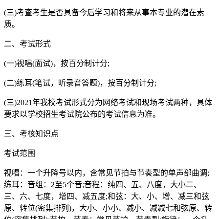
(三)考查考生是否具备今后学习和将来从事本专业的潜在素
质。
二、考试形式
(一)视唱(面试)，按百分制计分;
(二)练耳(笔试，听录音答题)，按百分制计分;
(三)2021年我校考试形式分为网络考试和现场考试两种，具体
要求以学校招生考试院公布的考试信息为准。
三、考核知识点
考试范围
视唱：一个升降号以内，含常见节拍与节奏型的单声部曲调;
练耳：音组：2至5个音;音程：纯四、五、八度，大小二、
三、六、七度，增四、减五度;和弦：大、小、增、减三和弦
原、转位(密集排列)，大小、小小、减小、减减七和弦原、转