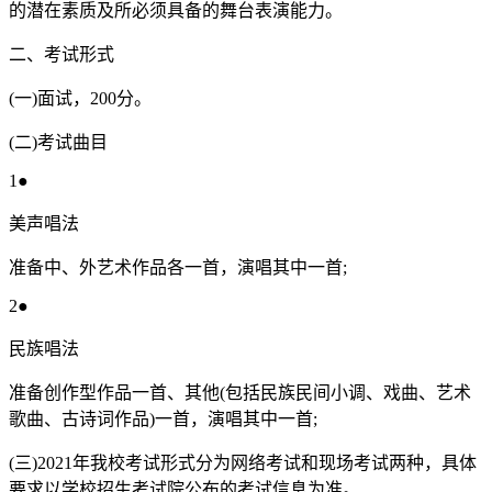
的潜在素质及所必须具备的舞台表演能力。
二、考试形式
(一)面试，200分。
(二)考试曲目
1●
美声唱法
准备中、外艺术作品各一首，演唱其中一首;
2●
民族唱法
准备创作型作品一首、其他(包括民族民间小调、戏曲、艺术
歌曲、古诗词作品)一首，演唱其中一首;
(三)2021年我校考试形式分为网络考试和现场考试两种，具体
要求以学校招生考试院公布的考试信息为准。