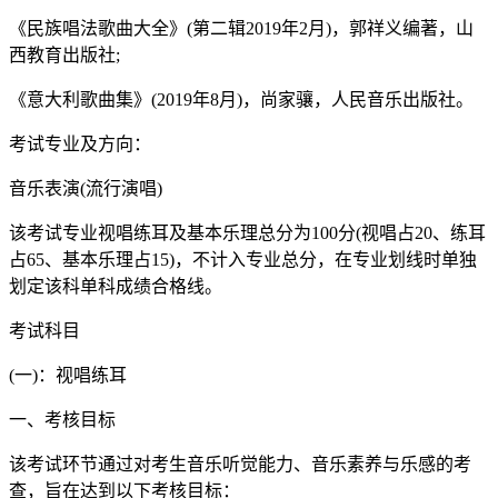
《民族唱法歌曲大全》(第二辑2019年2月)，郭祥义编著，山
西教育出版社;
《意大利歌曲集》(2019年8月)，尚家骧，人民音乐出版社。
考试专业及方向：
音乐表演(流行演唱)
该考试专业视唱练耳及基本乐理总分为100分(视唱占20、练耳
占65、基本乐理占15)，不计入专业总分，在专业划线时单独
划定该科单科成绩合格线。
考试科目
(一)：视唱练耳
一、考核目标
该考试环节通过对考生音乐听觉能力、音乐素养与乐感的考
查，旨在达到以下考核目标：