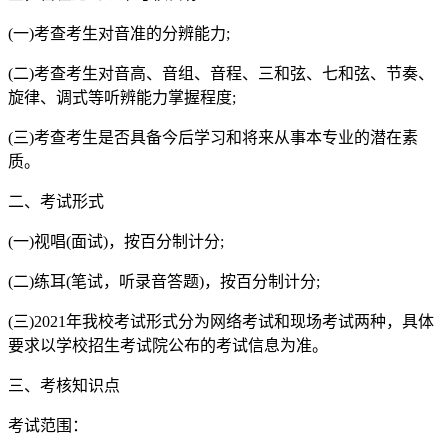
(一)考查考生对音准的分辨能力;
(二)考查考生对音高、音组、音程、三和弦、七和弦、节奏、
旋律、调式等听辨能力掌握程度;
(三)考查考生是否具备今后学习和将来从事本专业的潜在素
质。
二、考试形式
(一)视唱(面试)，按百分制计分;
(二)练耳(笔试，听录音答题)，按百分制计分;
(三)2021年我校考试形式分为网络考试和现场考试两种，具体
要求以学校招生考试院公布的考试信息为准。
三、考核知识点
考试范围：