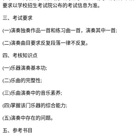
要求以学校招生考试院公布的考试信息为准。
三、考试要求
(一)演奏独奏作品一首和练习曲一首，演奏其中一首;
(二)演奏曲目要求反复段落一律不反复。
四、考核知识点
(一)乐器演奏基本功;
(二)乐曲的完整性;
(三)乐曲演奏中的音乐素养;
(四)掌握该门乐器的综合能力;
(五)演奏中存在的问题。
五、参考书目