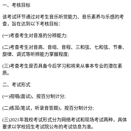
一、考核目标
该考试环节通过对考生音乐听觉能力、音乐素养与乐感的考
查，旨在达到以下考核目标：
(一)考查考生对音准的分辨能力;
(二)考查考生对音高、音组、音程、三和弦、七和弦、节奏、
旋律、调式等听辨能力掌握程度;
(三)考查考生是否具备今后学习和将来从事本专业的潜在素
质。
二、考试形式
(一)视唱(面试)，按百分制计分;
(二)练耳(笔试，听录音答题)，按百分制计分;
(三)2021年我校考试形式分为网络考试和现场考试两种，具体
要求以学校招生考试院公布的考试信息为准。