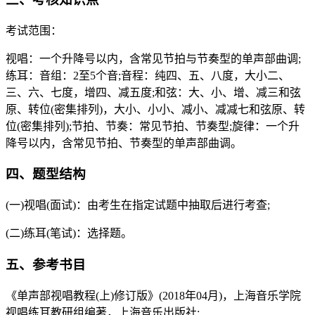
考试范围：
视唱：一个升降号以内，含常见节拍与节奏型的单声部曲调;
练耳：音组：2至5个音;音程：纯四、五、八度，大小二、
三、六、七度，增四、减五度;和弦：大、小、增、减三和弦
原、转位(密集排列)，大小、小小、减小、减减七和弦原、转
位(密集排列);节拍、节奏：常见节拍、节奏型;旋律：一个升
降号以内，含常见节拍、节奏型的单声部曲调。
四、题型结构
(一)视唱(面试)：由考生在指定试题中抽取后进行考查;
(二)练耳(笔试)：选择题。
五、参考书目
《单声部视唱教程(上)修订版》(2018年04月)，上海音乐学院
视唱练耳教研组编著，上海音乐出版社;