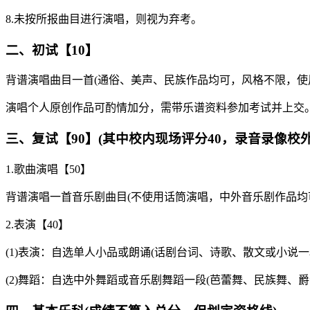
8.未按所报曲目进行演唱，则视为弃考。
二、初试【10】
背谱演唱曲目一首(通俗、美声、民族作品均可，风格不限，使
演唱个人原创作品可酌情加分，需带乐谱资料参加考试并上交
三、复试【90】(其中校内现场评分40，录音录像校外
1.歌曲演唱【50】
背谱演唱一首音乐剧曲目(不使用话筒演唱，中外音乐剧作品均
2.表演【40】
(1)表演：自选单人小品或朗诵(话剧台词、诗歌、散文或小说一
(2)舞蹈：自选中外舞蹈或音乐剧舞蹈一段(芭蕾舞、民族舞、