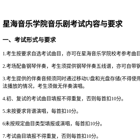
星海音乐学院音乐剧考试内容与要求
一、考试形式与要求
1.考生按要求自选考试曲目，亦可在星海音乐学院校考参考曲
2.考场配备钢琴伴奏，考生须提供钢琴伴奏五线谱，亦可自带
3.考生提供的伴奏音频须同时通过移动U盘和光盘存储(不得
法播放的情况，考生须做无伴奏演唱。
4.初、复试的考试曲目填报不得重复，否则每首扣10分。
5.未按要求背谱演唱，每首扣10分。
6未按规定曲目类型填报或演唱，每首扣10分。
7.考试曲目填报不得重复，否则每首扣10分。