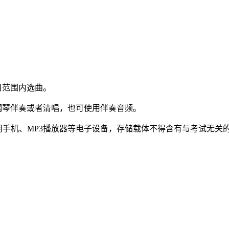
目范围内选曲。
钢琴伴奏或者清唱，也可使用伴奏音频。
使用手机、MP3播放器等电子设备，存储载体不得含有与考试无关