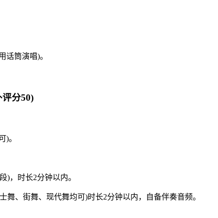
用话筒演唱)。
。
评分50)
可)。
段)，时长2分钟以内。
爵士舞、街舞、现代舞均可)时长2分钟以内，自备伴奏音频。