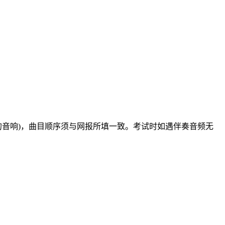
的音响)，曲目顺序须与网报所填一致。考试时如遇伴奏音频无