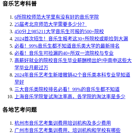
音乐艺考科普
6所院校师范大学里有没有好的音乐学院
25届考北京师范大学需要多少分？
450分上985211大学音乐生可报的500+院校
2024首次招生！音乐生报考这30+所院校或能捡到大漏
必看！99%音乐生都不知道音乐类大学的最新排名
必看！音乐生可捡漏的40+所双一流院校与专业
高薪好就业的院校音乐生毕业薪酬榜出炉!中南申这些大
学毕业月薪过万
2024年音乐艺考生新增撤销42个音乐类本科专业早知道
早好
三大音乐类院校排名必看！99%的音乐生都不知道
上海音乐学院复试淘汰率高，各学院的淘汰率是多少
各地艺考问题
杭州市音乐艺考集训费用培训机构及多少费用
广州市音乐艺考集训费用，培训机构和学校有哪些