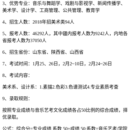
3、优势专业：音乐与舞蹈学、戏剧与影视学、新闻传播学、
美术学、设计学、工商管理、公共管理、教育学
4、招生人数：2018年招美术类94人
5、报考人数：46292人，其中疆内报考人数为9242人，内地各
省报考人数为37050人
6、招生省份：山东省、陕西省、山西省
7、考试时间：1月25、26日，2月2~10日，2月24~26日
8、考试内容：
美术系、设计系：1.素描2.色彩3.色谱测试4.专业素质考查
9、录取规则：
按照专业成绩与音乐艺考文化成绩各占50比例的综合成绩，择
优录取。
公式：综合分=专业成绩 系数 50+成绩 50;系数=音乐艺考/学院