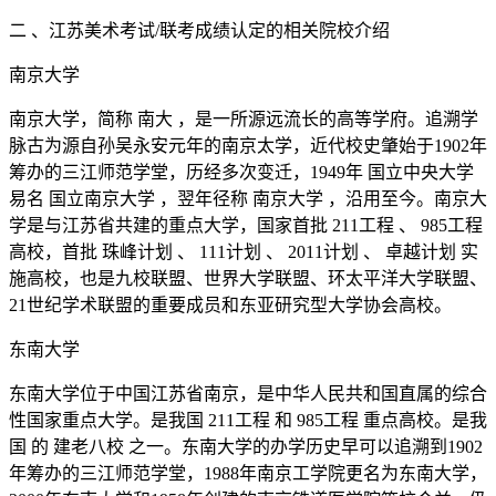
二 、江苏美术考试/联考成绩认定的相关院校介绍
南京大学
南京大学，简称 南大 ，是一所源远流长的高等学府。追溯学
脉古为源自孙吴永安元年的南京太学，近代校史肇始于1902年
筹办的三江师范学堂，历经多次变迁，1949年 国立中央大学
易名 国立南京大学 ，翌年径称 南京大学 ，沿用至今。南京大
学是与江苏省共建的重点大学，国家首批 211工程 、 985工程
高校，首批 珠峰计划 、 111计划 、 2011计划 、 卓越计划 实
施高校，也是九校联盟、世界大学联盟、环太平洋大学联盟、
21世纪学术联盟的重要成员和东亚研究型大学协会高校。
东南大学
东南大学位于中国江苏省南京，是中华人民共和国直属的综合
性国家重点大学。是我国 211工程 和 985工程 重点高校。是我
国 的 建老八校 之一。东南大学的办学历史早可以追溯到1902
年筹办的三江师范学堂，1988年南京工学院更名为东南大学，