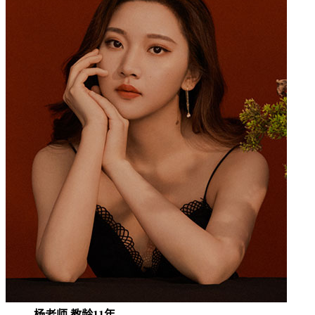
杨老师 教龄11年