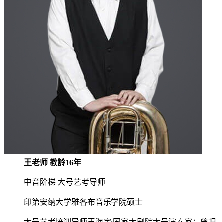
王老师 教龄16年
中音阶梯 大号艺考导师
印第安纳大学雅各布音乐学院硕士
大号艺考培训导师王海宇:国家大剧院大号演奏家；曾担