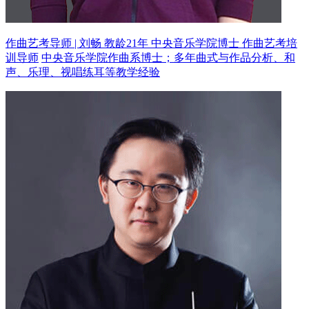
作曲艺考导师 | 刘畅 教龄21年
中央音乐学院博士 作曲艺考培
训导师
中央音乐学院作曲系博士；多年曲式与作品分析、和
声、乐理、视唱练耳等教学经验