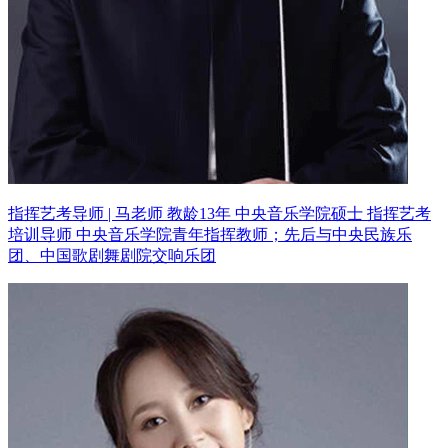
指挥艺考导师 | 马老师 教龄13年
中央音乐学院硕士 指挥艺考
培训导师
中央音乐学院青年指挥教师；先后与中央民族乐
团、中国歌剧舞剧院交响乐团