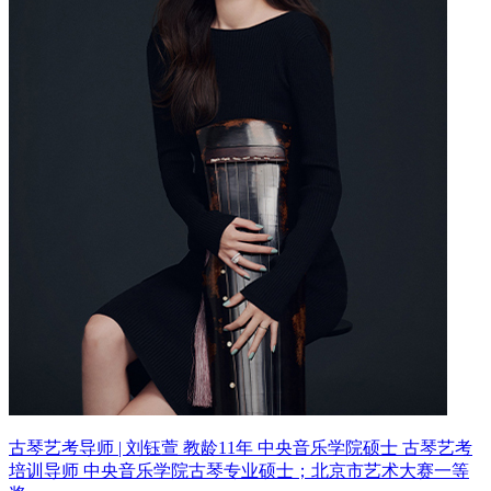
古琴艺考导师 | 刘钰萱 教龄11年
中央音乐学院硕士 古琴艺考
培训导师
中央音乐学院古琴专业硕士；北京市艺术大赛一等