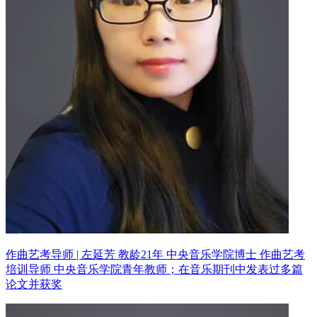
作曲艺考导师 | 左延芳 教龄21年
中央音乐学院博士 作曲艺考
培训导师
中央音乐学院青年教师；在音乐期刊中发表过多篇
论文并获奖