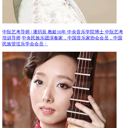
中阮艺考导师 | 潘玥辰 教龄16年
中央音乐学院博士 中阮艺考
培训导师
中央民族乐团演奏家，中国音乐家协会会员，中国
民族管弦乐学会会员；