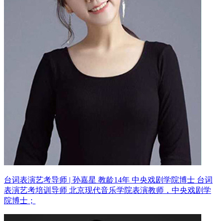
台词表演艺考导师 | 孙嘉星 教龄14年
中央戏剧学院博士 台词
表演艺考培训导师
北京现代音乐学院表演教师，中央戏剧学
院博士；