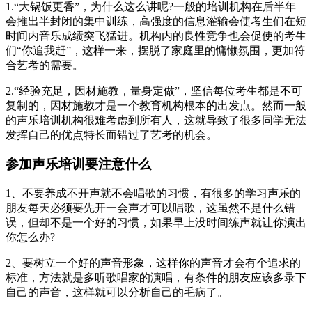
1.“大锅饭更香”，为什么这么讲呢?一般的培训机构在后半年
会推出半封闭的集中训练，高强度的信息灌输会使考生们在短
时间内音乐成绩突飞猛进。机构内的良性竞争也会促使的考生
们“你追我赶”，这样一来，摆脱了家庭里的慵懒氛围，更加符
合艺考的需要。
2.“经验充足，因材施教，量身定做”，坚信每位考生都是不可
复制的，因材施教才是一个教育机构根本的出发点。然而一般
的声乐培训机构很难考虑到所有人，这就导致了很多同学无法
发挥自己的优点特长而错过了艺考的机会。
参加声乐培训要注意什么
1、不要养成不开声就不会唱歌的习惯，有很多的学习声乐的
朋友每天必须要先开一会声才可以唱歌，这虽然不是什么错
误，但却不是一个好的习惯，如果早上没时间练声就让你演出
你怎么办?
2、要树立一个好的声音形象，这样你的声音才会有个追求的
标准，方法就是多听歌唱家的演唱，有条件的朋友应该多录下
自己的声音，这样就可以分析自己的毛病了。