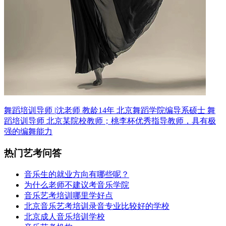
舞蹈培训导师 |沈老师 教龄14年
北京舞蹈学院编导系硕士 舞
蹈培训导师
北京某院校教师；桃李杯优秀指导教师，具有极
强的编舞能力
热门艺考问答
音乐生的就业方向有哪些呢？
为什么老师不建议考音乐学院
音乐艺考培训哪里学好点
北京音乐艺考培训录音专业比较好的学校
北京成人音乐培训学校