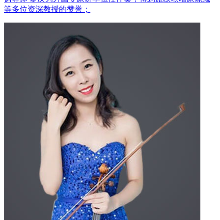
等多位资深教授的赞誉；