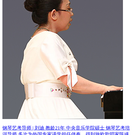
钢琴艺考导师 | 刘迪 教龄21年
中央音乐学院硕士 钢琴艺考培
训导师
多次为外国专家讲学担任伴奏，得到旅欧歌唱家陈彧