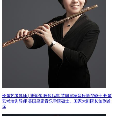
长笛艺考导师 | 陆遥遥 教龄14年
英国皇家音乐学院硕士 长笛
艺考培训导师
英国皇家音乐学院硕士、国家大剧院长笛副首
席