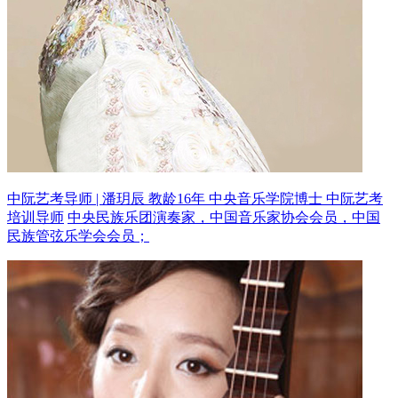
中阮艺考导师 | 潘玥辰 教龄16年
中央音乐学院博士 中阮艺考
培训导师
中央民族乐团演奏家，中国音乐家协会会员，中国
民族管弦乐学会会员；