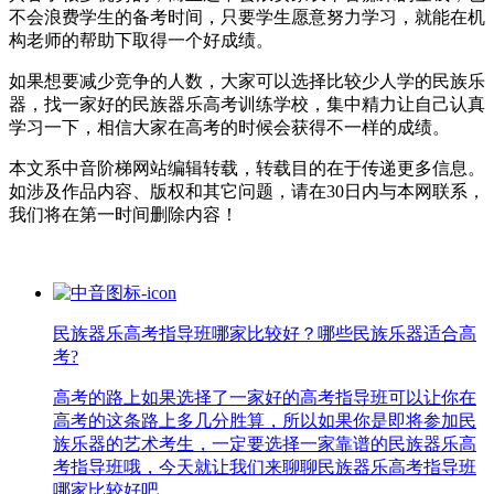
不会浪费学生的备考时间，只要学生愿意努力学习，就能在机
构老师的帮助下取得一个好成绩。
如果想要减少竞争的人数，大家可以选择比较少人学的民族乐
器，找一家好的民族器乐高考训练学校，集中精力让自己认真
学习一下，相信大家在高考的时候会获得不一样的成绩。
本文系中音阶梯网站编辑转载，转载目的在于传递更多信息。
如涉及作品内容、版权和其它问题，请在30日内与本网联系，
我们将在第一时间删除内容！
民族器乐高考指导班哪家比较好？哪些民族乐器适合高
考?
高考的路上如果选择了一家好的高考指导班可以让你在
高考的这条路上多几分胜算，所以如果你是即将参加民
族乐器的艺术考生，一定要选择一家靠谱的民族器乐高
考指导班哦，今天就让我们来聊聊民族器乐高考指导班
哪家比较好吧。