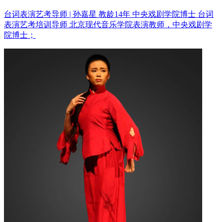
台词表演艺考导师 | 孙嘉星 教龄14年
中央戏剧学院博士 台词
表演艺考培训导师
北京现代音乐学院表演教师，中央戏剧学
院博士；