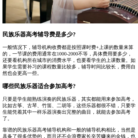
民族乐器高考辅导费是多少?
一般情况下，辅导机构收费都是按照课时费+上课的数量来算
的，一节课的费用通常在1000-2000不等，具体费用要多少，
还要看机构所在城市的消费水平，也要看学生的上课数量。如
果学生需要补习的课程数量比较多，辅导时间比较长，费用自
然也会更高一些。
哪些民族乐器适合参加高考?
只要是学生能熟练演奏的民族乐器，其实都能用来参加高考，
比如古筝、古琴、竹笛、二胡等，这些乐器都很不错，只要学
生能凭着其中一样乐器演奏出完整的曲目，就能去参加高考
了。
靠谱的民族乐器高考辅导机构和一般的辅导机构相比，当然是
具备了很多优势的，而且还不会浪费家长辛苦赚来的金钱，也