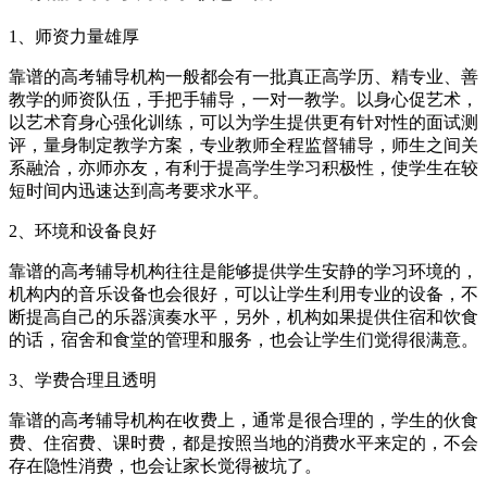
1、师资力量雄厚
靠谱的高考辅导机构一般都会有一批真正高学历、精专业、善
教学的师资队伍，手把手辅导，一对一教学。以身心促艺术，
以艺术育身心强化训练，可以为学生提供更有针对性的面试测
评，量身制定教学方案，专业教师全程监督辅导，师生之间关
系融洽，亦师亦友，有利于提高学生学习积极性，使学生在较
短时间内迅速达到高考要求水平。
2、环境和设备良好
靠谱的高考辅导机构往往是能够提供学生安静的学习环境的，
机构内的音乐设备也会很好，可以让学生利用专业的设备，不
断提高自己的乐器演奏水平，另外，机构如果提供住宿和饮食
的话，宿舍和食堂的管理和服务，也会让学生们觉得很满意。
3、学费合理且透明
靠谱的高考辅导机构在收费上，通常是很合理的，学生的伙食
费、住宿费、课时费，都是按照当地的消费水平来定的，不会
存在隐性消费，也会让家长觉得被坑了。