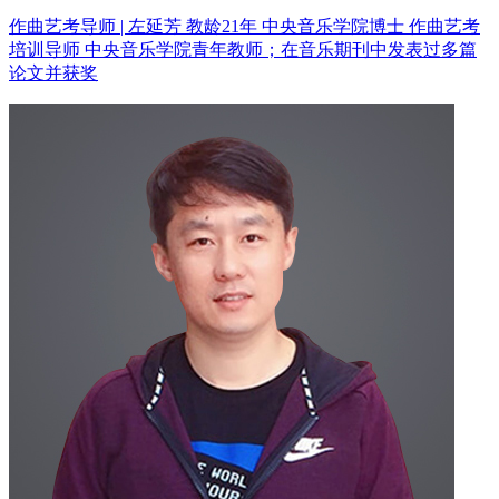
作曲艺考导师 | 左延芳 教龄21年
中央音乐学院博士 作曲艺考
培训导师
中央音乐学院青年教师；在音乐期刊中发表过多篇
论文并获奖