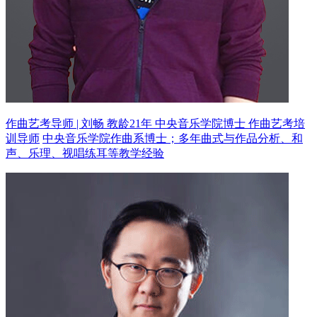
作曲艺考导师 | 刘畅 教龄21年
中央音乐学院博士 作曲艺考培
训导师
中央音乐学院作曲系博士；多年曲式与作品分析、和
声、乐理、视唱练耳等教学经验