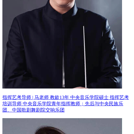
指挥艺考导师 | 马老师 教龄13年
中央音乐学院硕士 指挥艺考
培训导师
中央音乐学院青年指挥教师；先后与中央民族乐
团、中国歌剧舞剧院交响乐团