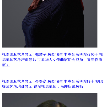
视唱练耳艺考导师 | 郑梦子 教龄19年
中央音乐学院双硕士 视
唱练耳艺考培训导师
世界华人女作曲家协会成员，青年作曲
家；
视唱练耳艺考导师 | 金奇彦 教龄16年
中央音乐学院硕士 视唱
练耳艺考培训导师
资深视唱练耳，乐理应试教师；