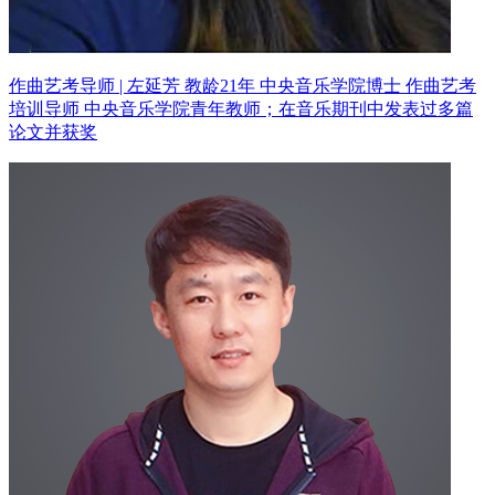
作曲艺考导师 | 左延芳 教龄21年
中央音乐学院博士 作曲艺考
培训导师
中央音乐学院青年教师；在音乐期刊中发表过多篇
论文并获奖