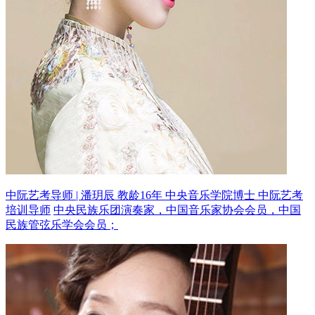
中阮艺考导师 | 潘玥辰 教龄16年
中央音乐学院博士 中阮艺考
培训导师
中央民族乐团演奏家，中国音乐家协会会员，中国
民族管弦乐学会会员；