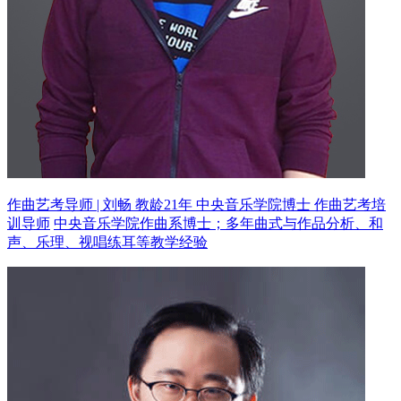
作曲艺考导师 | 刘畅 教龄21年
中央音乐学院博士 作曲艺考培
训导师
中央音乐学院作曲系博士；多年曲式与作品分析、和
声、乐理、视唱练耳等教学经验