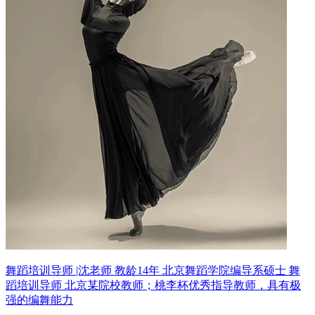
舞蹈培训导师 |沈老师 教龄14年
北京舞蹈学院编导系硕士 舞
蹈培训导师
北京某院校教师；桃李杯优秀指导教师，具有极
强的编舞能力