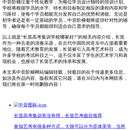
中音阶梯注重个性化教学，为每位学员设计独特的培训计划。
学校将根据学员的水平、特长和目标制定相应的课程内容和学
习路径，使每个学员都能充分发挥自己的优势和潜能。无论是
初学者还是有一定基础的学员，中音阶梯都将提供针对性的辅
导，确保每个学员都能得到适合自己需求的指导。
以上就是“长笛高考集训学校哪家好?”的相关内容介绍，长笛
作为一种古老的演奏乐器，在古代中国民间音乐中占据着重要
地位。随着艺术教育的发展，长笛被引入高考艺术科目，成为
许多学校的考试科目之一。这不仅丰富了学生的艺术学习和表
现机会，也推动了长笛艺术的传承和发展。
本文系中音阶梯网站编辑转载，转载目的在于传递更多信息。
如涉及作品内容、版权和其它问题，请在30日内与本网联系，
我们将在第一时间删除内容！
长笛高考集训有没有用，长笛艺考曲目推荐
参加艺考有很多种方式，大致可以分为音体美等，当然