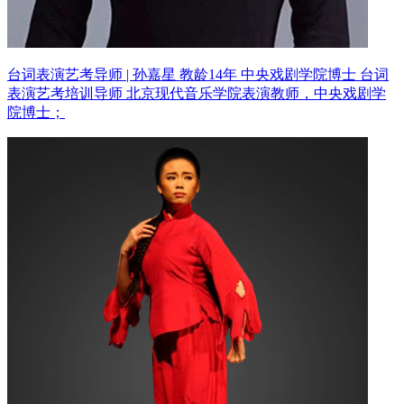
台词表演艺考导师 | 孙嘉星 教龄14年
中央戏剧学院博士 台词
表演艺考培训导师
北京现代音乐学院表演教师，中央戏剧学
院博士；