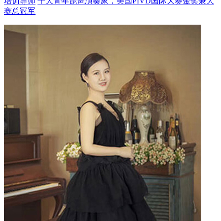
培训导师
十大青年琵琶演奏家，美国PIVD国际大赛金奖兼大
赛总冠军