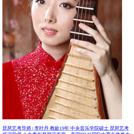
琵琶艺考导师 | 李叶丹 教龄19年
中央音乐学院硕士 琵琶艺考