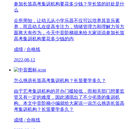
参加长笛高考集训机构要花多少钱？学长笛的好处是什
么
众所周知，让幼儿从小学乐器不仅可以培养其音乐素
养，而且幼儿在提高专注力，情绪管理力和理解力等方
面将大有作为，今天中音阶梯就来给大家说说参加长笛
高考集训机构要花多少钱的内
成绩 / 合格线
2022-08-12
怎么挑选长笛高考集训机构？长笛要学多久？
由于艺考集训机构的开办门槛较低，而相关部门想要监
管又有一定的难度，因此涌现出了不少劣质的集训机
构。本文中音阶梯小编就给大家说一说怎么挑选长笛高
考集训机构？长笛要学多久？
成绩 / 合格线