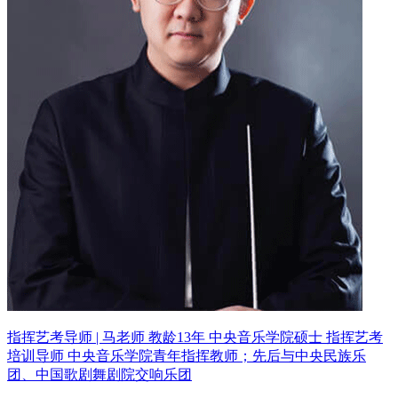
指挥艺考导师 | 马老师 教龄13年
中央音乐学院硕士 指挥艺考
培训导师
中央音乐学院青年指挥教师；先后与中央民族乐
团、中国歌剧舞剧院交响乐团