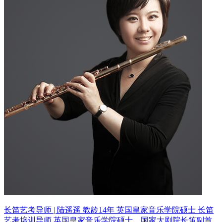
长笛艺考导师 | 陆遥遥 教龄14年
英国皇家音乐学院硕士 长笛
艺考培训导师
英国皇家音乐学院硕士、国家大剧院长笛副首