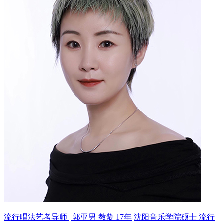
流行唱法艺考导师 | 郭亚男 教龄 17年
沈阳音乐学院硕士 流行