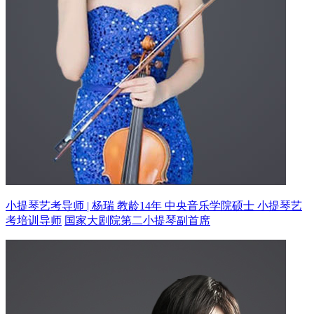
小提琴艺考导师 | 杨瑞 教龄14年
中央音乐学院硕士 小提琴艺
考培训导师
国家大剧院第二小提琴副首席