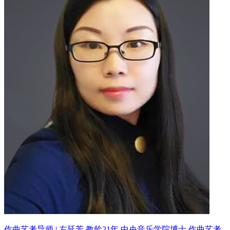
作曲艺考导师 | 左延芳 教龄21年
中央音乐学院博士 作曲艺考