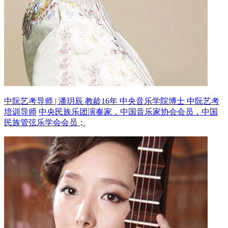
中阮艺考导师 | 潘玥辰 教龄16年
中央音乐学院博士 中阮艺考
培训导师
中央民族乐团演奏家，中国音乐家协会会员，中国
民族管弦乐学会会员；