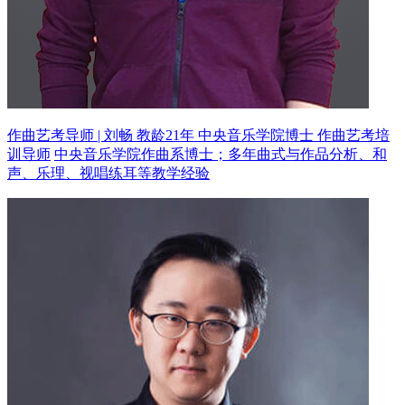
作曲艺考导师 | 刘畅 教龄21年
中央音乐学院博士 作曲艺考培
训导师
中央音乐学院作曲系博士；多年曲式与作品分析、和
声、乐理、视唱练耳等教学经验