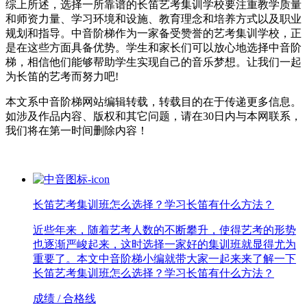
综上所述，选择一所靠谱的长笛艺考集训学校要注重教学质量
和师资力量、学习环境和设施、教育理念和培养方式以及职业
规划和指导。中音阶梯作为一家备受赞誉的艺考集训学校，正
是在这些方面具备优势。学生和家长们可以放心地选择中音阶
梯，相信他们能够帮助学生实现自己的音乐梦想。让我们一起
为长笛的艺考而努力吧!
本文系中音阶梯网站编辑转载，转载目的在于传递更多信息。
如涉及作品内容、版权和其它问题，请在30日内与本网联系，
我们将在第一时间删除内容！
长笛艺考集训班怎么选择？学习长笛有什么方法？
近些年来，随着艺考人数的不断攀升，使得艺考的形势
也逐渐严峻起来，这时选择一家好的集训班就显得尤为
重要了。本文中音阶梯小编就带大家一起来来了解一下
长笛艺考集训班怎么选择？学习长笛有什么方法？
成绩 / 合格线