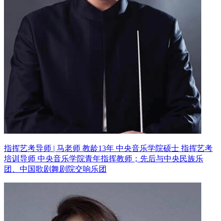
指挥艺考导师 | 马老师 教龄13年
中央音乐学院硕士 指挥艺考
培训导师
中央音乐学院青年指挥教师；先后与中央民族乐
团、中国歌剧舞剧院交响乐团