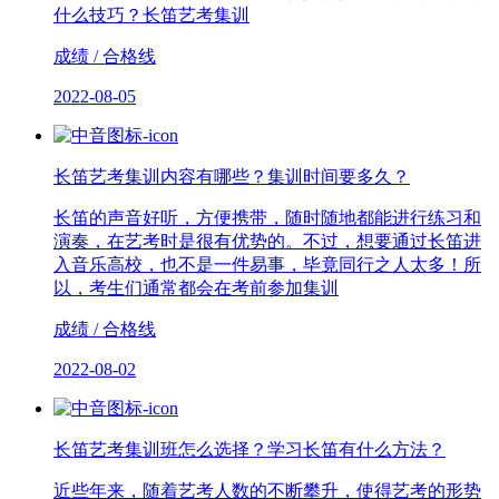
什么技巧？长笛艺考集训
成绩 / 合格线
2022-08-05
长笛艺考集训内容有哪些？集训时间要多久？
长笛的声音好听，方便携带，随时随地都能进行练习和
演奏，在艺考时是很有优势的。不过，想要通过长笛进
入音乐高校，也不是一件易事，毕竟同行之人太多！所
以，考生们通常都会在考前参加集训
成绩 / 合格线
2022-08-02
长笛艺考集训班怎么选择？学习长笛有什么方法？
近些年来，随着艺考人数的不断攀升，使得艺考的形势