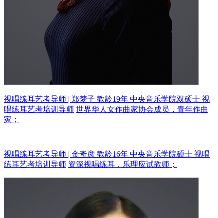
视唱练耳艺考导师 | 郑梦子 教龄19年
中央音乐学院双硕士 视
唱练耳艺考培训导师
世界华人女作曲家协会成员，青年作曲
家；
视唱练耳艺考导师 | 金奇彦 教龄16年
中央音乐学院硕士 视唱
练耳艺考培训导师
资深视唱练耳，乐理应试教师；