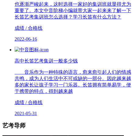
也逐渐严峻起来，这时选择一家好的集训班就显得尤为
重要了。本文中音阶梯小编就带大家一起来来了解一下
长笛艺考集训班怎么选择？学习长笛有什么方法？
成绩 / 合格线
2022-06-16
高中长笛艺考集训一般多少钱
音乐作为一种特殊的语言，愈来愈引起人们的情感
共鸣，成为人们生活中不可或缺的一部分。因此越来越
多的家长让孩子学习一门乐器。长笛拥有简单易学，便
于携带的特点，得到越来越
成绩 / 合格线
2021-05-31
艺考导师