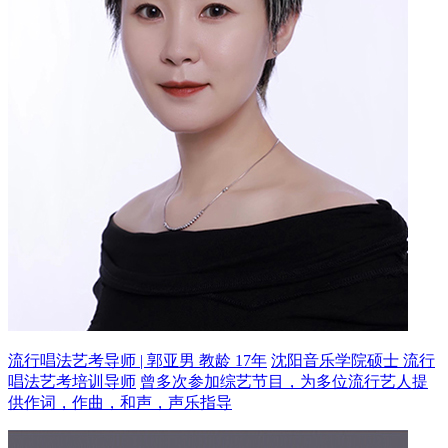
流行唱法艺考导师 | 郭亚男 教龄 17年
沈阳音乐学院硕士 流行
唱法艺考培训导师
曾多次参加综艺节目，为多位流行艺人提
供作词，作曲，和声，声乐指导