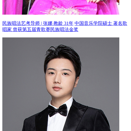
民族唱法艺考导师 | 张娜 教龄 31年
中国音乐学院硕士 著名歌
唱家
曾获第五届青歌赛民族唱法金奖