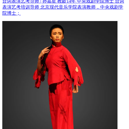
台词表演艺考导师 | 孙嘉星 教龄14年
中央戏剧学院博士 台词
表演艺考培训导师
北京现代音乐学院表演教师，中央戏剧学
院博士；