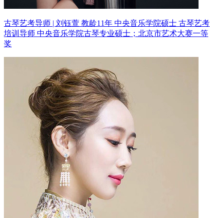
古琴艺考导师 | 刘钰萱 教龄11年
中央音乐学院硕士 古琴艺考
培训导师
中央音乐学院古琴专业硕士；北京市艺术大赛一等
奖