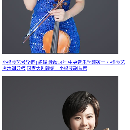
小提琴艺考导师 | 杨瑞 教龄14年
中央音乐学院硕士 小提琴艺
考培训导师
国家大剧院第二小提琴副首席