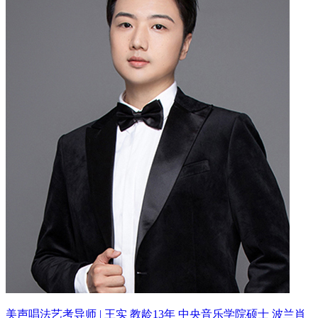
美声唱法艺考导师 | 王实 教龄13年
中央音乐学院硕士 波兰肖