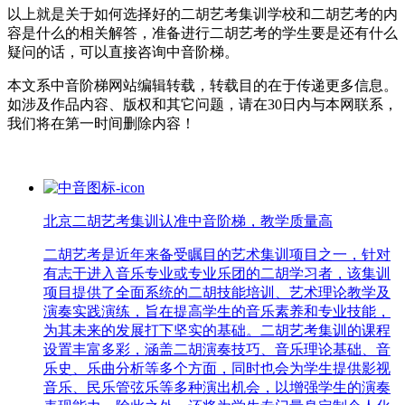
以上就是关于如何选择好的二胡艺考集训学校和二胡艺考的内
容是什么的相关解答，准备进行二胡艺考的学生要是还有什么
疑问的话，可以直接咨询中音阶梯。
本文系中音阶梯网站编辑转载，转载目的在于传递更多信息。
如涉及作品内容、版权和其它问题，请在30日内与本网联系，
我们将在第一时间删除内容！
北京二胡艺考集训认准中音阶梯，教学质量高
二胡艺考是近年来备受瞩目的艺术集训项目之一，针对
有志于进入音乐专业或专业乐团的二胡学习者，该集训
项目提供了全面系统的二胡技能培训、艺术理论教学及
演奏实践演练，旨在提高学生的音乐素养和专业技能，
为其未来的发展打下坚实的基础。二胡艺考集训的课程
设置丰富多彩，涵盖二胡演奏技巧、音乐理论基础、音
乐史、乐曲分析等多个方面，同时也会为学生提供影视
音乐、民乐管弦乐等多种演出机会，以增强学生的演奏