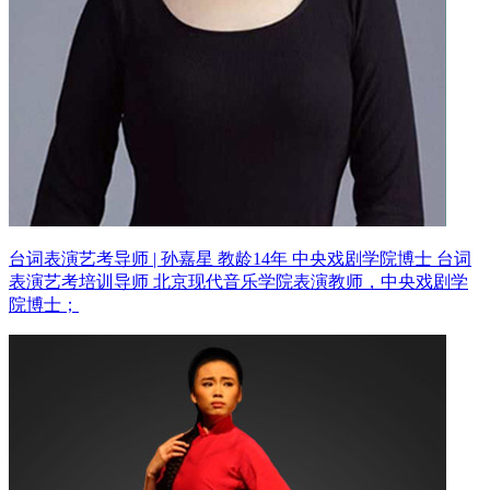
台词表演艺考导师 | 孙嘉星 教龄14年
中央戏剧学院博士 台词
表演艺考培训导师
北京现代音乐学院表演教师，中央戏剧学
院博士；