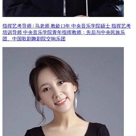
指挥艺考导师 | 马老师 教龄13年
中央音乐学院硕士 指挥艺考
培训导师
中央音乐学院青年指挥教师；先后与中央民族乐
团、中国歌剧舞剧院交响乐团