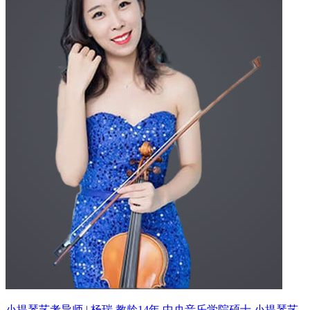
小提琴艺考导师 | 杨瑞 教龄14年
中央音乐学院硕士 小提琴艺