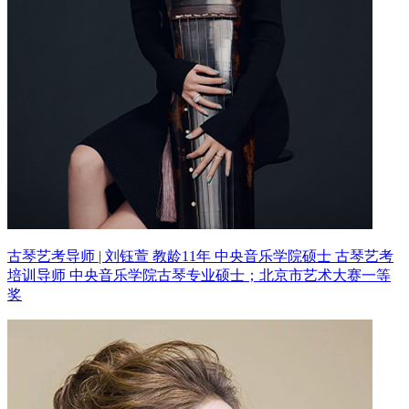
古琴艺考导师 | 刘钰萱 教龄11年
中央音乐学院硕士 古琴艺考
培训导师
中央音乐学院古琴专业硕士；北京市艺术大赛一等
奖