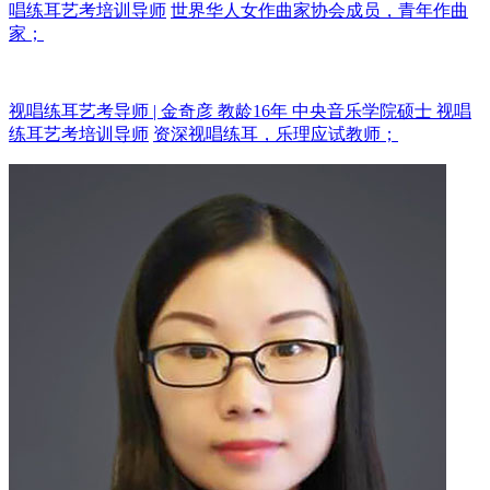
唱练耳艺考培训导师
世界华人女作曲家协会成员，青年作曲
家；
视唱练耳艺考导师 | 金奇彦 教龄16年
中央音乐学院硕士 视唱
练耳艺考培训导师
资深视唱练耳，乐理应试教师；