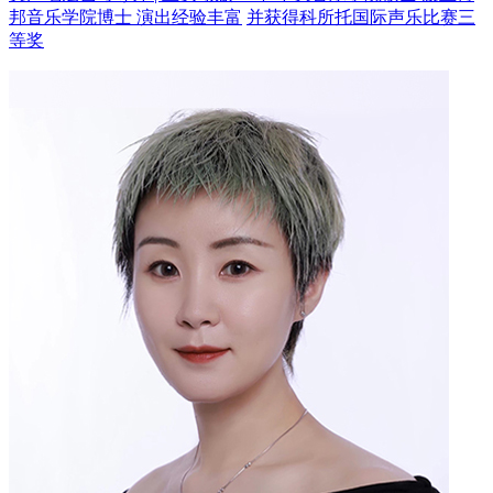
邦音乐学院博士 演出经验丰富
并获得科所托国际声乐比赛三
等奖