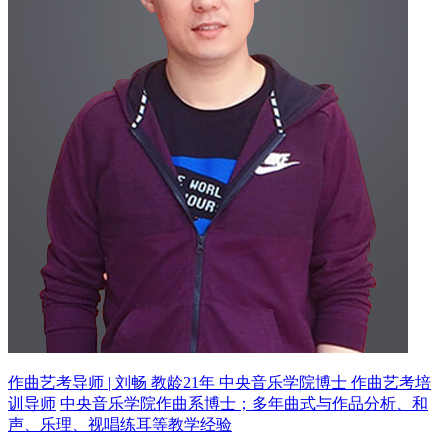
作曲艺考导师 | 刘畅 教龄21年
中央音乐学院博士 作曲艺考培
训导师
中央音乐学院作曲系博士；多年曲式与作品分析、和
声、乐理、视唱练耳等教学经验