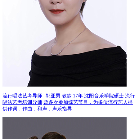
流行唱法艺考导师 | 郭亚男 教龄 17年
沈阳音乐学院硕士 流行
唱法艺考培训导师
曾多次参加综艺节目，为多位流行艺人提
供作词，作曲，和声，声乐指导