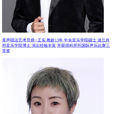
美声唱法艺考导师 | 王实 教龄13年
中央音乐学院硕士 波兰肖
邦音乐学院博士 演出经验丰富
并获得科所托国际声乐比赛三
等奖