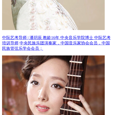
中阮艺考导师 | 潘玥辰 教龄16年
中央音乐学院博士 中阮艺考
培训导师
中央民族乐团演奏家，中国音乐家协会会员，中国
民族管弦乐学会会员；