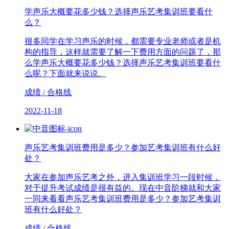
学声乐大概要花多少钱？选择声乐艺考集训班要看什
么？
很多同学在学习声乐的时候，都需要专业老师或者是机
构的指导，这样就需要了解一下费用方面的问题了，那
么学声乐大概要花多少钱？选择声乐艺考集训班要看什
么呢？下面就来说说。
成绩 / 合格线
2022-11-18
声乐艺考集训班费用是多少？参加艺考集训班有什么好
处？
大家在参加声乐艺考之外，进入集训班学习一段时候，
对于提升考试成绩是很有益的。现在中音阶梯就和大家
一同来看看声乐艺考集训班费用是多少？参加艺考集训
班有什么好处？
成绩 / 合格线