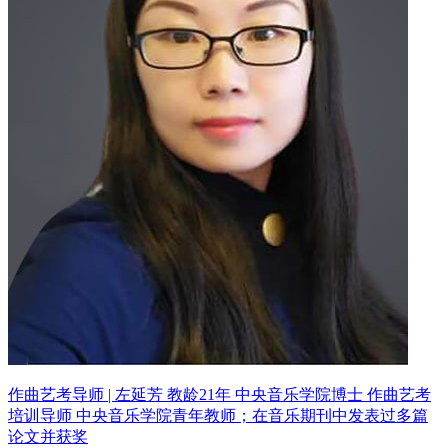
作曲艺考导师 | 左延芳 教龄21年
中央音乐学院博士 作曲艺考
培训导师
中央音乐学院青年教师；在音乐期刊中发表过多篇
论文并获奖