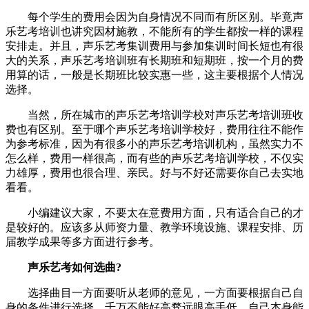
每个学生的费用会因为自身情况不同而有所区别。毕竟声
乐艺考培训也讲究因材施教，不能所有的学生都按一样的课程
安排走。并且，声乐艺考集训费用与参加集训时间长短也有很
大的关系，声乐艺考培训班有长期班和短期班，按一个月的费
用算的话，一般是长期班比较实惠一些，这主要根据个人情况
选择。
当然，所在城市的声乐艺考培训学校对声乐艺考培训班收
费也有区别。至于哪个声乐艺考培训学校好，费用往往不能作
为参考标准，因为有很多小的声乐艺考培训机构，虽然实力不
怎么样，费用一样很高，而有些的声乐艺考培训学校，不仅实
力雄厚，费用也很合理、亲民。好与不好还需要你自己去实地
看看。
小编建议大家，不要太在意费用方面，只有适合自己的才
是较好的。应该多从师资力量、教学环境设施、课程安排、历
届教学成果等多方面进行参考。
声乐艺考如何选曲?
选择曲目一方面要听从老师的意见，一方面要根据自己自
身的条件进行选择，千万不能好高骛远眼高手低，自己本身能