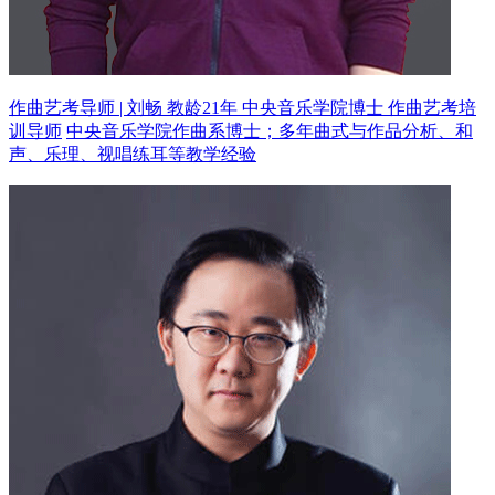
作曲艺考导师 | 刘畅 教龄21年
中央音乐学院博士 作曲艺考培
训导师
中央音乐学院作曲系博士；多年曲式与作品分析、和
声、乐理、视唱练耳等教学经验