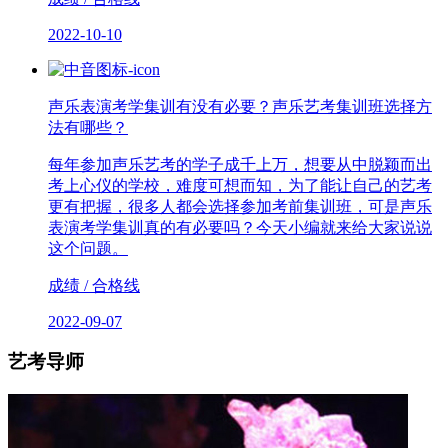
2022-10-10
声乐表演考学集训有没有必要？声乐艺考集训班选择方
法有哪些？
每年参加声乐艺考的学子成千上万，想要从中脱颖而出
考上心仪的学校，难度可想而知，为了能让自己的艺考
更有把握，很多人都会选择参加考前集训班，可是声乐
表演考学集训真的有必要吗？今天小编就来给大家说说
这个问题。
成绩 / 合格线
2022-09-07
艺考导师