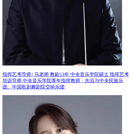
指挥艺考导师 | 马老师 教龄13年
中央音乐学院硕士 指挥艺考
培训导师
中央音乐学院青年指挥教师；先后与中央民族乐
团、中国歌剧舞剧院交响乐团