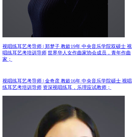
视唱练耳艺考导师 | 郑梦子 教龄19年
中央音乐学院双硕士 视
唱练耳艺考培训导师
世界华人女作曲家协会成员，青年作曲
家；
视唱练耳艺考导师 | 金奇彦 教龄16年
中央音乐学院硕士 视唱
练耳艺考培训导师
资深视唱练耳，乐理应试教师；