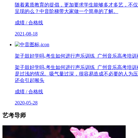
随着素质教育的提倡，更加要求学生能够多才多艺，不仅
呈现的么？中音阶梯带大家做一个简单的了解。
成绩 / 合格线
2021-08-18
架子鼓好学吗,考生如何进行声乐训练_广州音乐高考培训
架子鼓好学吗,考生如何进行声乐训练_广州音乐高考培
是过浅的情况。吸气量过深，很容易造成不必要的人为压
还会引起喉头
成绩 / 合格线
2020-05-28
艺考导师