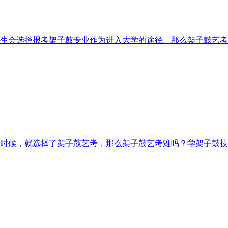
生会选择报考架子鼓专业作为进入大学的途径。那么架子鼓艺考
时候，就选择了架子鼓艺考，那么架子鼓艺考难吗？学架子鼓技