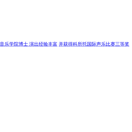
音乐学院博士 演出经验丰富
并获得科所托国际声乐比赛三等奖