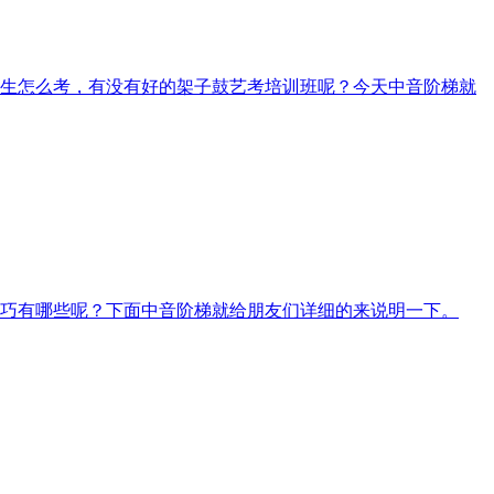
生怎么考，有没有好的架子鼓艺考培训班呢？今天中音阶梯就
巧有哪些呢？下面中音阶梯就给朋友们详细的来说明一下。