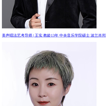
美声唱法艺考导师 | 王实 教龄13年
中央音乐学院硕士 波兰肖邦