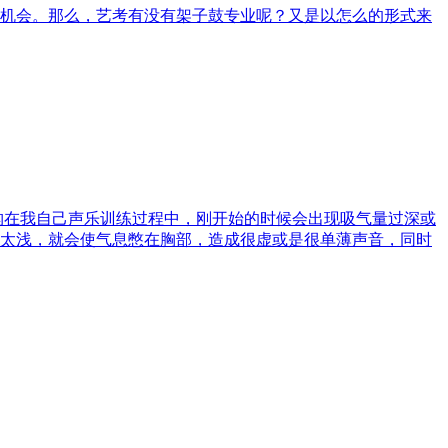
机会。那么，艺考有没有架子鼓专业呢？又是以怎么的形式来
构在我自己声乐训练过程中，刚开始的时候会出现吸气量过深或
太浅，就会使气息憋在胸部，造成很虚或是很单薄声音，同时