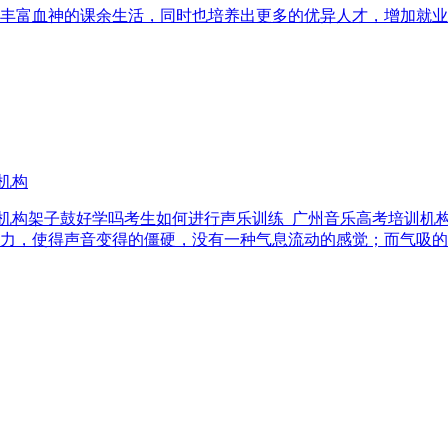
丰富血神的课余生活，同时也培养出更多的优异人才，增加就业
机构
训机构架子鼓好学吗考生如何进行声乐训练_广州音乐高考培训机
力，使得声音变得的僵硬，没有一种气息流动的感觉；而气吸的