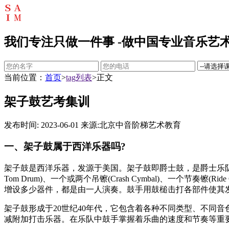
我们专注只做一件事 -做中国专业音乐艺术
当前位置：
首页
>
tag列表
>正文
架子鼓艺考集训
发布时间: 2023-06-01
来源:北京中音阶梯艺术教育
一、架子鼓属于西洋乐器吗?
架子鼓是西洋乐器，发源于美国。架子鼓即爵士鼓，是爵士乐队中十
Tom Drum)、一个或两个吊镲(Crash Cymbal)、一个节
增设多少器件，都是由一人演奏。鼓手用鼓槌击打各部件使其
架子鼓形成于20世纪40年代，它包含着各种不同类型、不同
减附加打击乐器。在乐队中鼓手掌握着乐曲的速度和节奏等重