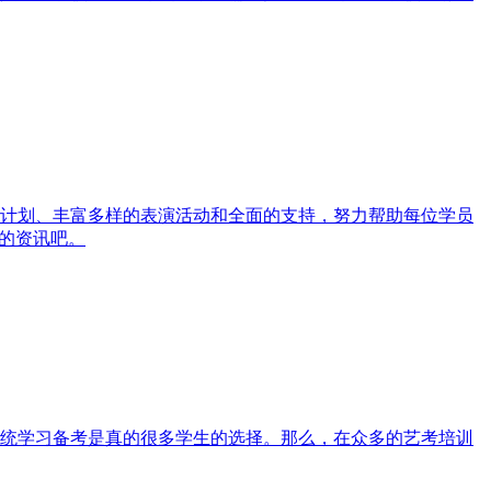
计划、丰富多样的表演活动和全面的支持，努力帮助每位学员
的资讯吧。
统学习备考是真的很多学生的选择。那么，在众多的艺考培训