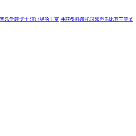
音乐学院博士 演出经验丰富
并获得科所托国际声乐比赛三等奖