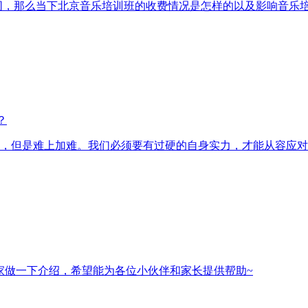
，那么当下北京音乐培训班的收费情况是怎样的以及影响音乐培
？
，但是难上加难。我们必须要有过硬的自身实力，才能从容应对
家做一下介绍，希望能为各位小伙伴和家长提供帮助~