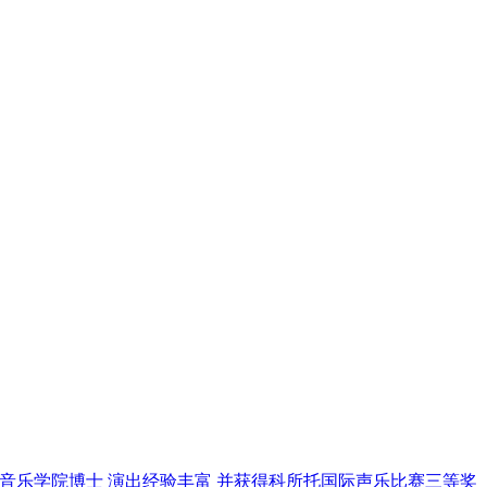
音乐学院博士 演出经验丰富
并获得科所托国际声乐比赛三等奖