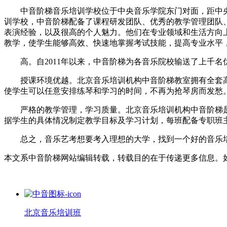
中音阶梯音乐培训学校位于中央音乐学院东门对面，距中央音
训学校，中音阶梯配备了课程研发团队、优秀的教学管理团队
表演经验，以及很高的个人魅力。他们在专业领域和生活方向
教学，使学生能够高效、快速地掌握考试技能，提高专业水平
高。自2011年以来，中音阶梯为各音乐院校输送了上千名
授课环境优越。北京音乐培训机构中音阶梯教室拥有全套高
使学生可以任意安排练琴和学习的时间，不再为抢琴房而发愁
严格的教学管理，学习质量。北京音乐培训机构中音阶梯是
据学生的具体情况制定教学目标及学习计划，每班配备专职班
总之，音乐艺考想要考入理想的大学，找到一个好的音乐培训
本文系中音阶梯网站编辑转载，转载目的在于传递更多信息。
北京音乐培训班