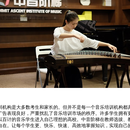
机构是大多数考生和家长的。但并不是每一个音乐培训机构都具
广告表现良好，严重扰乱了音乐培训市场的秩序。许多学生拥有
以百计的音乐学生进入自己理想的高校。中音阶梯在教师选拔、
自在。让每个学生更、快乐、快速、高效地掌握知识，实现自己