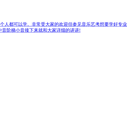
个人都可以学。非常受大家的欢迎但参见音乐艺考想要学好专业
中音阶梯小音接下来就和大家详细的讲讲!