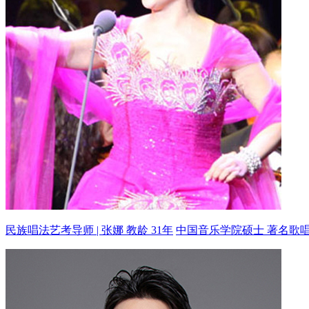
民族唱法艺考导师 | 张娜 教龄 31年
中国音乐学院硕士 著名歌