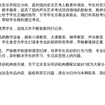
乐学院仅30米。面对国内音乐艺考人数逐年增加，学生对音
、教学服务，提高了国内声乐艺术考试培训领域的新标准。教师
上给予学生正确的指导。引导学生沿着这条路走。我们对高校考
，帮助学生顺利通过考试。
优秀学生，连续几年不断刷新同行记录。
档教学设备，拥有小课教室、大课教室、钢琴教室、声乐教室、
。学生食堂为学生们请来专业的厨师和营养师，早晚餐规律定量
。严格教学制度和课堂纪律，培养学生良好的行为习惯。专业课
主任，及时解决学生的学习、生活及思想上的问题。
机构很关键。关于北京音乐培训机构哪家比较好?就为大家分
如涉及作品内容、版权和其它问题，请在30日内与本网联系，我