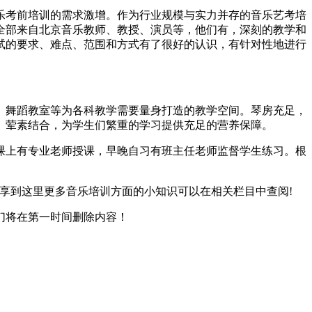
乐考前培训的需求激增。作为行业规模与实力并存的音乐艺考培
全部来自北京音乐教师、教授、演员等，他们有，深刻的教学和
试的要求、难点、范围和方式有了很好的认识，有针对性地进行
舞蹈教室等为各科教学需要量身打造的教学空间。琴房充足，
、荤素结合，为学生们繁重的学习提供充足的营养保障。
上有专业老师授课，早晚自习有班主任老师监督学生练习。根
享到这里更多音乐培训方面的小知识可以在相关栏目中查阅!
们将在第一时间删除内容！