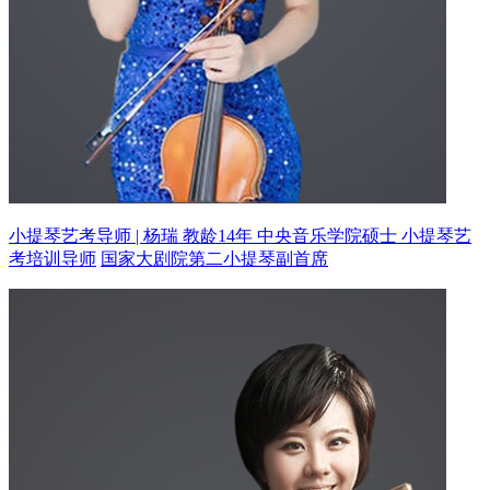
小提琴艺考导师 | 杨瑞 教龄14年
中央音乐学院硕士 小提琴艺
考培训导师
国家大剧院第二小提琴副首席