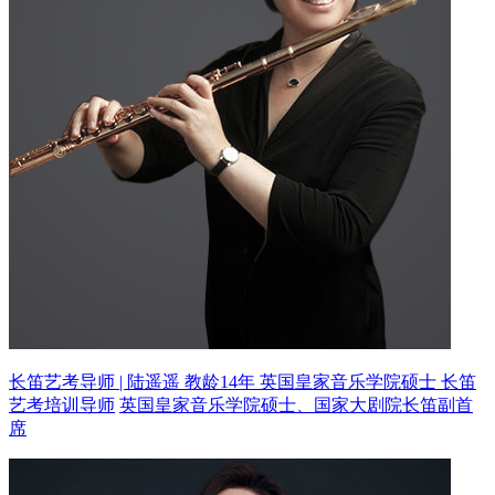
长笛艺考导师 | 陆遥遥 教龄14年
英国皇家音乐学院硕士 长笛
艺考培训导师
英国皇家音乐学院硕士、国家大剧院长笛副首
席