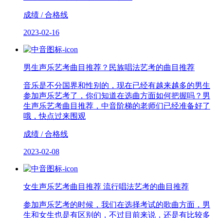
成绩 / 合格线
2023-02-16
男生声乐艺考曲目推荐？民族唱法艺考的曲目推荐
音乐是不分国界和性别的，现在已经有越来越多的男生
参加声乐艺考了，你们知道在选曲方面如何把握吗？男
生声乐艺考曲目推荐，中音阶梯的老师们已经准备好了
哦，快点过来围观
成绩 / 合格线
2023-02-08
女生声乐艺考曲目推荐 流行唱法艺考的曲目推荐
参加声乐艺考的时候，我们在选择考试的歌曲方面，男
生和女生也是有区别的，不过目前来说，还是有比较多