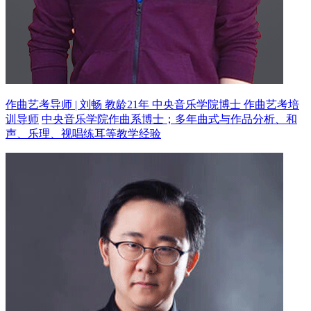
作曲艺考导师 | 刘畅 教龄21年
中央音乐学院博士 作曲艺考培
训导师
中央音乐学院作曲系博士；多年曲式与作品分析、和
声、乐理、视唱练耳等教学经验