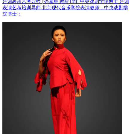
台词表演艺考导师 | 孙嘉星 教龄14年
中央戏剧学院博士 台词
表演艺考培训导师
北京现代音乐学院表演教师，中央戏剧学
院博士；