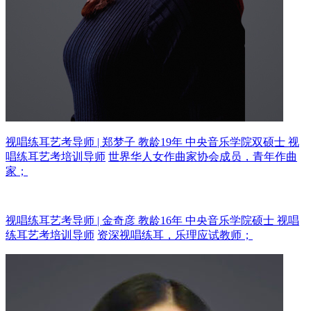
视唱练耳艺考导师 | 郑梦子 教龄19年
中央音乐学院双硕士 视
唱练耳艺考培训导师
世界华人女作曲家协会成员，青年作曲
家；
视唱练耳艺考导师 | 金奇彦 教龄16年
中央音乐学院硕士 视唱
练耳艺考培训导师
资深视唱练耳，乐理应试教师；