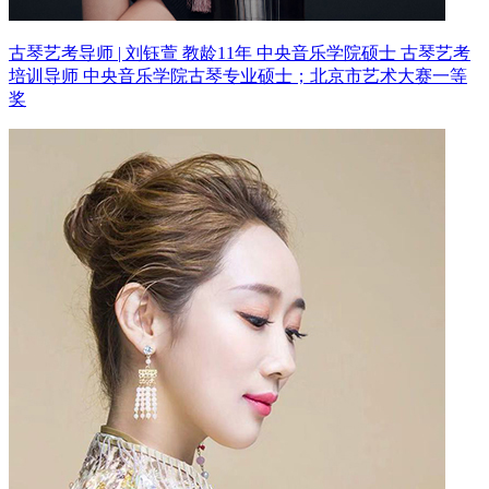
古琴艺考导师 | 刘钰萱 教龄11年
中央音乐学院硕士 古琴艺考
培训导师
中央音乐学院古琴专业硕士；北京市艺术大赛一等
奖