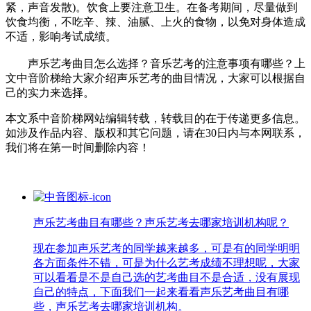
紧，声音发散)。饮食上要注意卫生。在备考期间，尽量做到
饮食均衡，不吃辛、辣、油腻、上火的食物，以免对身体造成
不适，影响考试成绩。
声乐艺考曲目怎么选择？音乐艺考的注意事项有哪些？上
文中音阶梯给大家介绍声乐艺考的曲目情况，大家可以根据自
己的实力来选择。
本文系中音阶梯网站编辑转载，转载目的在于传递更多信息。
如涉及作品内容、版权和其它问题，请在30日内与本网联系，
我们将在第一时间删除内容！
声乐艺考曲目有哪些？声乐艺考去哪家培训机构呢？
现在参加声乐艺考的同学越来越多，可是有的同学明明
各方面条件不错，可是为什么艺考成绩不理想呢，大家
可以看看是不是自己选的艺考曲目不是合适，没有展现
自己的特点，下面我们一起来看看声乐艺考曲目有哪
些，声乐艺考去哪家培训机构。