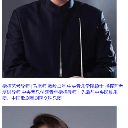
指挥艺考导师 | 马老师 教龄13年
中央音乐学院硕士 指挥艺考
培训导师
中央音乐学院青年指挥教师；先后与中央民族乐
团、中国歌剧舞剧院交响乐团