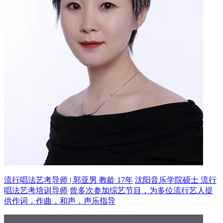
流行唱法艺考导师 | 郭亚男 教龄 17年
沈阳音乐学院硕士 流行
唱法艺考培训导师
曾多次参加综艺节目，为多位流行艺人提
供作词，作曲，和声，声乐指导