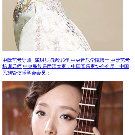
中阮艺考导师 | 潘玥辰 教龄16年
中央音乐学院博士 中阮艺考
培训导师
中央民族乐团演奏家，中国音乐家协会会员，中国
民族管弦乐学会会员；