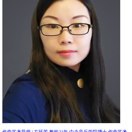
作曲艺考导师 | 左延芳 教龄21年
中央音乐学院博士 作曲艺考