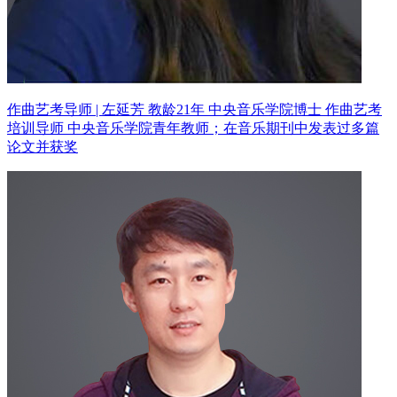
作曲艺考导师 | 左延芳 教龄21年
中央音乐学院博士 作曲艺考
培训导师
中央音乐学院青年教师；在音乐期刊中发表过多篇
论文并获奖