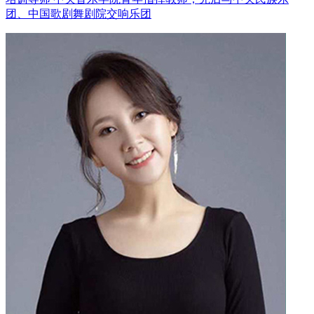
团、中国歌剧舞剧院交响乐团