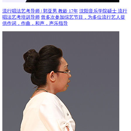
流行唱法艺考导师 | 郭亚男 教龄 17年
沈阳音乐学院硕士 流行
唱法艺考培训导师
曾多次参加综艺节目，为多位流行艺人提
供作词，作曲，和声，声乐指导