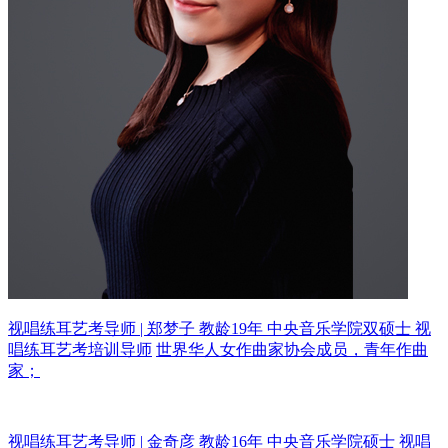
视唱练耳艺考导师 | 郑梦子 教龄19年
中央音乐学院双硕士 视
唱练耳艺考培训导师
世界华人女作曲家协会成员，青年作曲
家；
视唱练耳艺考导师 | 金奇彦 教龄16年
中央音乐学院硕士 视唱