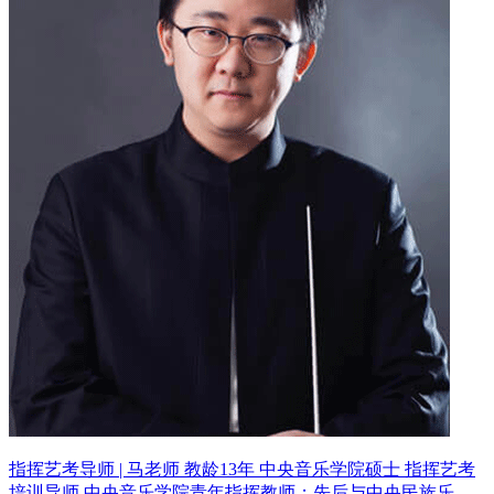
指挥艺考导师 | 马老师 教龄13年
中央音乐学院硕士 指挥艺考
培训导师
中央音乐学院青年指挥教师；先后与中央民族乐