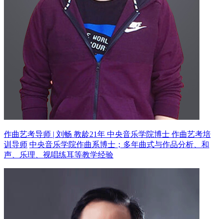
作曲艺考导师 | 刘畅 教龄21年
中央音乐学院博士 作曲艺考培
训导师
中央音乐学院作曲系博士；多年曲式与作品分析、和
声、乐理、视唱练耳等教学经验