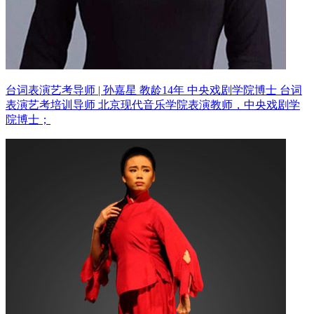
台词表演艺考导师 | 孙嘉星 教龄14年
中央戏剧学院博士 台词
表演艺考培训导师
北京现代音乐学院表演教师，中央戏剧学
院博士；