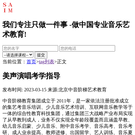
我们专注只做一件事 -做中国专业音乐艺
术教育!
提交
当前位置：
首页
>
tag列表
>正文
美声演唱考学指导
发布时间: 2023-03-15
来源:北京中音阶梯艺术教育
中音阶梯教育集团成立于 2011年，是一家依法注册批准成立
的集艺考音乐培训、少儿音乐艺术培训、互联网音乐教学等于
一体的综合性教育科技集团，通过集团三大战略产业布局实现
了从早教到成人，业务不仅实现全年龄段覆盖而且涵盖早教、
幼儿音乐启蒙、少儿音乐、附中音乐考学、音乐高考、音乐考
研、成人业余提高、教师进修、出国留学、艺人训练、音乐夏