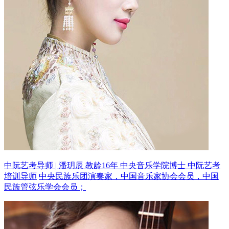
中阮艺考导师 | 潘玥辰 教龄16年
中央音乐学院博士 中阮艺考
培训导师
中央民族乐团演奏家，中国音乐家协会会员，中国
民族管弦乐学会会员；