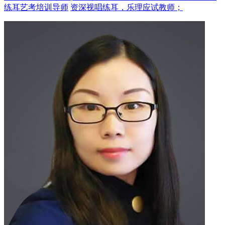
练耳艺考培训导师
资深视唱练耳，乐理应试教师；