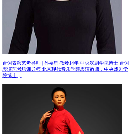
台词表演艺考导师 | 孙嘉星 教龄14年
中央戏剧学院博士 台词
表演艺考培训导师
北京现代音乐学院表演教师，中央戏剧学
院博士；