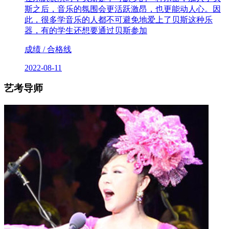
斯之后，音乐的氛围会更活跃激昂，也更能动人心。因
此，很多学音乐的人都不可避免地爱上了贝斯这种乐
器，有的学生还想要通过贝斯参加
成绩 / 合格线
2022-08-11
艺考导师