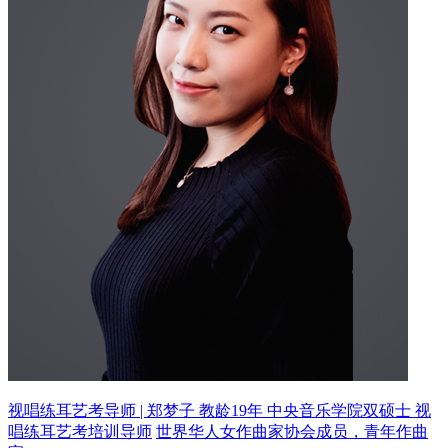
视唱练耳艺考导师 | 郑梦子 教龄19年
中央音乐学院双硕士 视
唱练耳艺考培训导师
世界华人女作曲家协会成员，青年作曲