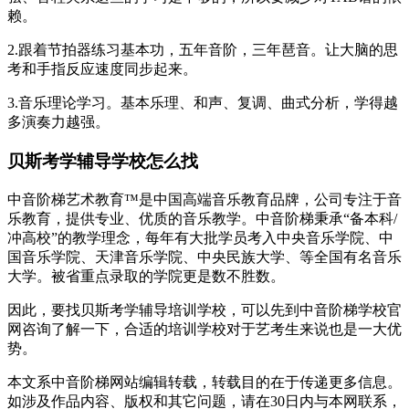
赖。
2.跟着节拍器练习基本功，五年音阶，三年琶音。让大脑的思
考和手指反应速度同步起来。
3.音乐理论学习。基本乐理、和声、复调、曲式分析，学得越
多演奏力越强。
贝斯考学辅导学校怎么找
中音阶梯艺术教育™是中国高端音乐教育品牌，公司专注于音
乐教育，提供专业、优质的音乐教学。中音阶梯秉承“备本科/
冲高校”的教学理念，每年有大批学员考入中央音乐学院、中
国音乐学院、天津音乐学院、中央民族大学、等全国有名音乐
大学。被省重点录取的学院更是数不胜数。
因此，要找贝斯考学辅导培训学校，可以先到中音阶梯学校官
网咨询了解一下，合适的培训学校对于艺考生来说也是一大优
势。
本文系中音阶梯网站编辑转载，转载目的在于传递更多信息。
如涉及作品内容、版权和其它问题，请在30日内与本网联系，