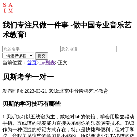
我们专注只做一件事 -做中国专业音乐艺
术教育!
提交
当前位置：
首页
>
tag列表
>正文
贝斯考学一对一
发布时间: 2023-03-21
来源:北京中音阶梯艺术教育
贝斯的学习技巧有哪些
1.贝斯练习以五线谱为主，减轻对tab的依赖，学会用脑去驱动
手指。五线谱的视奏能力直接关系到你的乐器演奏技术。TAB
作为一种便捷的标记方式存在，特点是快捷和便利，但对于和
弦、音程关系这些的学习是不够的，所以要减少对TAB谱的依