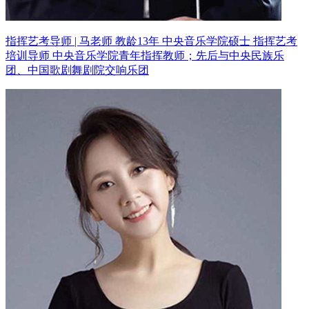
指挥艺考导师 | 马老师 教龄13年
中央音乐学院硕士 指挥艺考
培训导师
中央音乐学院青年指挥教师；先后与中央民族乐
团、中国歌剧舞剧院交响乐团