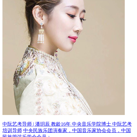
中阮艺考导师 | 潘玥辰 教龄16年
中央音乐学院博士 中阮艺考
培训导师
中央民族乐团演奏家，中国音乐家协会会员，中国
民族管弦乐学会会员；