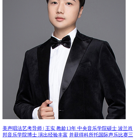
美声唱法艺考导师 | 王实 教龄13年
中央音乐学院硕士 波兰肖
邦音乐学院博士 演出经验丰富
并获得科所托国际声乐比赛三