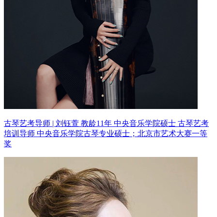
古琴艺考导师 | 刘钰萱 教龄11年
中央音乐学院硕士 古琴艺考
培训导师
中央音乐学院古琴专业硕士；北京市艺术大赛一等
奖