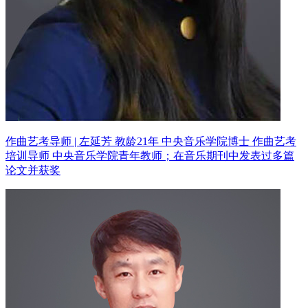
作曲艺考导师 | 左延芳 教龄21年
中央音乐学院博士 作曲艺考
培训导师
中央音乐学院青年教师；在音乐期刊中发表过多篇
论文并获奖