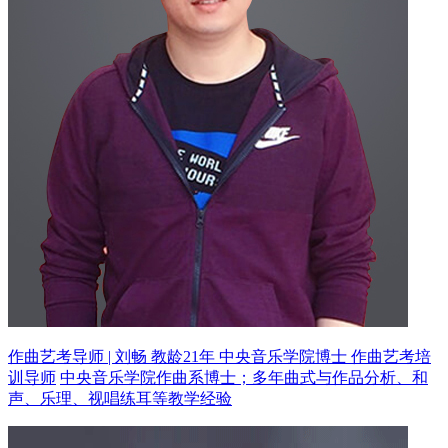
作曲艺考导师 | 刘畅 教龄21年
中央音乐学院博士 作曲艺考培
训导师
中央音乐学院作曲系博士；多年曲式与作品分析、和
声、乐理、视唱练耳等教学经验