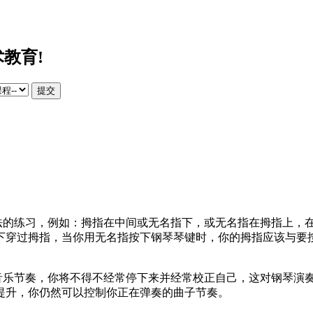
教育!
提交
指法的练习，例如：拇指在中间或无名指下，或无名指在拇指上，
下穿过拇指，当你用无名指按下钢琴琴键时，你的拇指应该与要
奏音乐节奏，你将不得不经常停下来并经常校正自己，这对钢琴演
提升，你仍然可以控制你正在弹奏的曲子节奏。