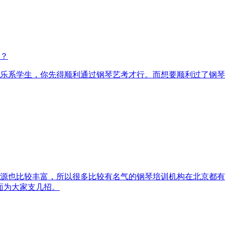
？
乐系学生，你先得顺利通过钢琴艺考才行。而想要顺利过了钢琴
源也比较丰富，所以很多比较有名气的钢琴培训机构在北京都有
面为大家支几招。