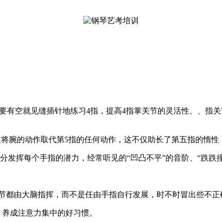
只要有空就见缝插针地练习4指，提高4指掌关节的灵活性、、指关
喜欢将腕的动作取代第5指的任何动作，这不仅助长了第五指的惰
分发挥每个手指的潜力，经常听见的“凹凸不平”的音阶、“跌跌
细节都由大脑指挥，而不是任由手指自行发展，时不时冒出些不正
，养成注意力集中的好习惯。