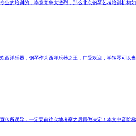
专业的培训的，毕竟竞争太激烈，那么北京钢琴艺考培训机构
欢西洋乐器，钢琴作为西洋乐器之王，广受欢迎，学钢琴可以当
宣传所误导，一定要前往实地考察之后再做决定！本文中音阶梯