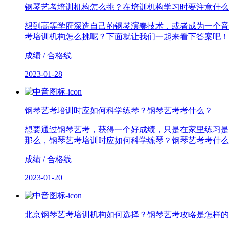
钢琴艺考培训机构怎么挑？在培训机构学习时要注意什么
想到高等学府深造自己的钢琴演奏技术，或者成为一个音
考培训机构怎么挑呢？下面就让我们一起来看下答案吧！
成绩 / 合格线
2023-01-28
钢琴艺考培训时应如何科学练琴？钢琴艺考考什么？
想要通过钢琴艺考，获得一个好成绩，只是在家里练习是
那么，钢琴艺考培训时应如何科学练琴？钢琴艺考考什么
成绩 / 合格线
2023-01-20
北京钢琴艺考培训机构如何选择？钢琴艺考攻略是怎样的