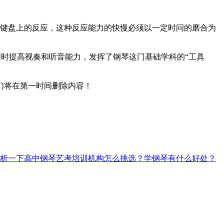
”在键盘上的反应，这种反应能力的快慢必须以一定时问的磨合为
将同时提高视奏和听音能力，发挥了钢琴这门基础学科的“工具
们将在第一时间删除内容！
析一下高中钢琴艺考培训机构怎么挑选？学钢琴有什么好处？