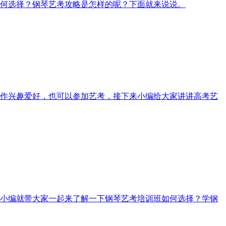
如何选择？钢琴艺考攻略是怎样的呢？下面就来说说。
作兴趣爱好，也可以参加艺考，接下来小编给大家讲讲高考艺
小编就带大家一起来了解一下钢琴艺考培训班如何选择？学钢