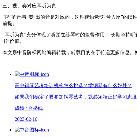
三、视、奏对应耳听为真
“视”的音与“奏”出的音是对应的，这种视触觉“对号入座”的
前提。
“耳听为真”充分体现了听觉在练琴时的监督作用。 长期坚持听
书”价值。
本文系中音阶梯网站编辑转载，转载目的在于传递更多信息。
高中钢琴艺考培训机构怎么挑选？学钢琴有什么好处？
如果我们确定了要参加钢琴艺考，就必须端正好学习态度
成绩 / 合格线
2023-02-16