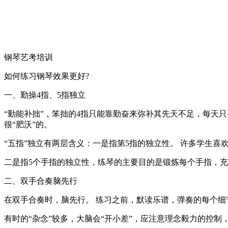
钢琴艺考培训
如何练习钢琴效果更好?
一、勤操4指、5指独立
“勤能补拙”，笨拙的4指只能靠勤奋来弥补其先天不足，每天
很“肥沃”的。
“五指”独立有两层含义：一是指第5指的独立性。 许多学生
二是指5个手指的独立性，练琴的主要目的是锻炼每个手指，充
二、双手合奏脑先行
在双手合奏时，脑先行。 练习之前，默读乐谱，弹奏的每个
有时的“杂念”较多，大脑会“开小差”，应注意理念毅力的控制