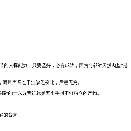
节的支撑能力，只要坚持，必有成效，因为4指的“天然肉垫”是
性，而且声音也干涩缺乏变化，后患无穷。
撞撞”的十六分音符就是五个手指不够独立的产物。
确的音来。