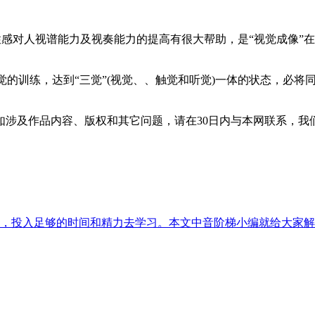
惯性感对人视谱能力及视奏能力的提高有很大帮助，是“视觉成像
觉的训练，达到“三觉”(视觉、、触觉和听觉)一体的状态，必
如涉及作品内容、版权和其它问题，请在30日内与本网联系，我
，投入足够的时间和精力去学习。本文中音阶梯小编就给大家解