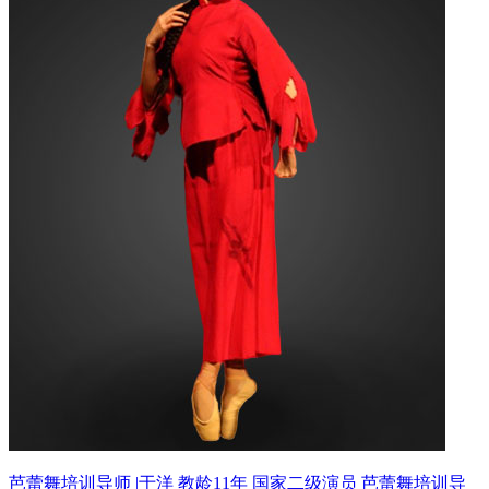
芭蕾舞培训导师 |于洋 教龄11年
国家二级演员 芭蕾舞培训导