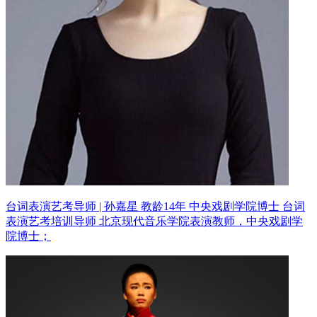
台词表演艺考导师 | 孙嘉星 教龄14年
中央戏剧学院博士 台词
表演艺考培训导师
北京现代音乐学院表演教师，中央戏剧学
院博士；