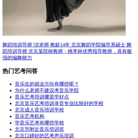
舞蹈培训导师 |沈老师 教龄14年
北京舞蹈学院编导系硕士 舞
蹈培训导师
北京某院校教师；桃李杯优秀指导教师，具有极
强的编舞能力
热门艺考问答
音乐生的就业方向有哪些呢？
为什么老师不建议考音乐学院
音乐艺考培训哪里学好点
北京音乐艺考培训录音专业比较好的学校
北京成人音乐培训学校
音乐艺考机构
学音乐艺考有哪些学校
北京市附近音乐培训班
北京口碑好的艺考声乐培训