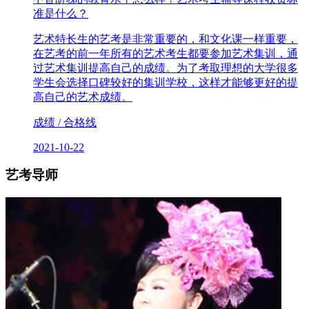
准是什么？
艺术特长生的艺考是非常重要的，和文化课一样重要，
在艺考的前一年所有的艺术考生都要参加艺术集训，通
过艺术集训提高自己的成绩。为了考取理想的大学很多
学生会选择口碑较好的集训学校，这样才能够更好的提
高自己的艺术成绩。
成绩 / 合格线
2021-10-22
艺考导师