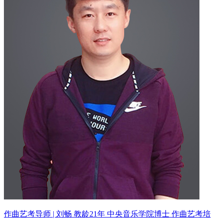
作曲艺考导师 | 刘畅 教龄21年
中央音乐学院博士 作曲艺考培