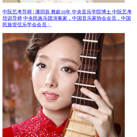
中阮艺考导师 | 潘玥辰 教龄16年
中央音乐学院博士 中阮艺考
培训导师
中央民族乐团演奏家，中国音乐家协会会员，中国
民族管弦乐学会会员；