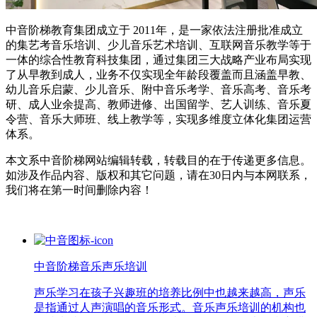
中音阶梯教育集团成立于 2011年，是一家依法注册批准成立
的集艺考音乐培训、少儿音乐艺术培训、互联网音乐教学等于
一体的综合性教育科技集团，通过集团三大战略产业布局实现
了从早教到成人，业务不仅实现全年龄段覆盖而且涵盖早教、
幼儿音乐启蒙、少儿音乐、附中音乐考学、音乐高考、音乐考
研、成人业余提高、教师进修、出国留学、艺人训练、音乐夏
令营、音乐大师班、线上教学等，实现多维度立体化集团运营
体系。
本文系中音阶梯网站编辑转载，转载目的在于传递更多信息。
如涉及作品内容、版权和其它问题，请在30日内与本网联系，
我们将在第一时间删除内容！
中音阶梯音乐声乐培训
声乐学习在孩子兴趣班的培养比例中也越来越高，声乐
是指通过人声演唱的音乐形式。音乐声乐培训的机构也