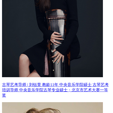
古琴艺考导师 | 刘钰萱 教龄11年
中央音乐学院硕士 古琴艺考
培训导师
中央音乐学院古琴专业硕士；北京市艺术大赛一等
奖