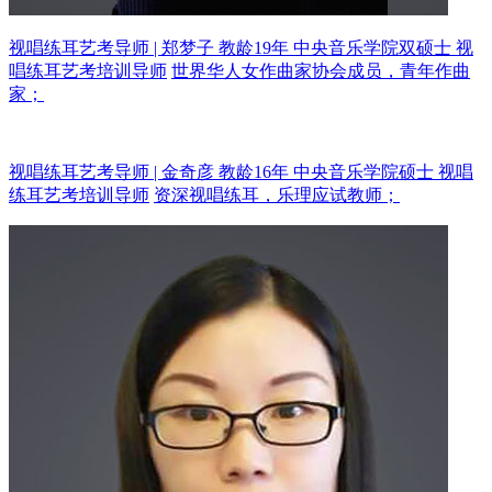
视唱练耳艺考导师 | 郑梦子 教龄19年
中央音乐学院双硕士 视
唱练耳艺考培训导师
世界华人女作曲家协会成员，青年作曲
家；
视唱练耳艺考导师 | 金奇彦 教龄16年
中央音乐学院硕士 视唱
练耳艺考培训导师
资深视唱练耳，乐理应试教师；