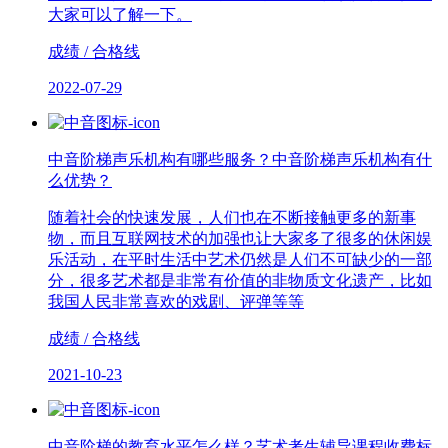
大家可以了解一下。
成绩 / 合格线
2022-07-29
中音阶梯声乐机构有哪些服务？中音阶梯声乐机构有什
么优势？
随着社会的快速发展，人们也在不断接触更多的新事
物，而且互联网技术的加强也让大家多了很多的休闲娱
乐活动，在平时生活中艺术仍然是人们不可缺少的一部
分，很多艺术都是非常有价值的非物质文化遗产，比如
我国人民非常喜欢的戏剧、评弹等等
成绩 / 合格线
2021-10-23
中音阶梯的教育水平怎么样？艺术考生辅导课程收费标