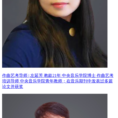
作曲艺考导师 | 左延芳 教龄21年
中央音乐学院博士 作曲艺考
培训导师
中央音乐学院青年教师；在音乐期刊中发表过多篇
论文并获奖