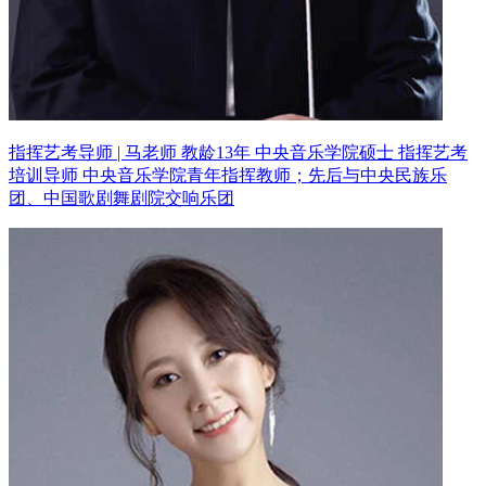
指挥艺考导师 | 马老师 教龄13年
中央音乐学院硕士 指挥艺考
培训导师
中央音乐学院青年指挥教师；先后与中央民族乐
团、中国歌剧舞剧院交响乐团