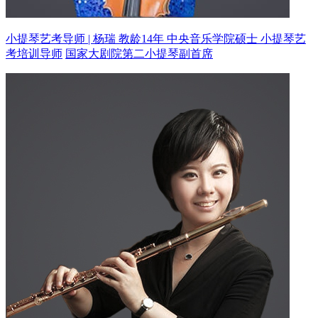
小提琴艺考导师 | 杨瑞 教龄14年
中央音乐学院硕士 小提琴艺
考培训导师
国家大剧院第二小提琴副首席