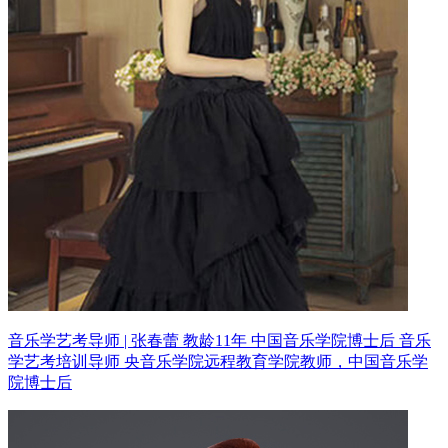
音乐学艺考导师 | 张春蕾 教龄11年
中国音乐学院博士后 音乐
学艺考培训导师
央音乐学院远程教育学院教师，中国音乐学
院博士后